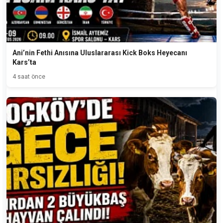
Ani’nin Fethi Anısına Uluslararası Kick Boks Heyecanı
Kars’ta
4 saat önce