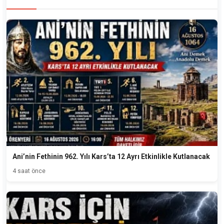
Ani’nin Fethinin 962. Yılı Kars’ta 12 Ayrı Etkinlikle Kutlanacak
4 saat önce