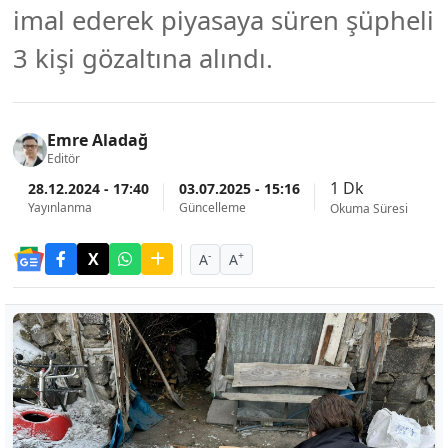
imal ederek piyasaya süren şüpheli
3 kişi gözaltına alındı.
Emre Aladağ
Editör
1 Dk
28.12.2024 - 17:40
03.07.2025 - 15:16
Yayınlanma
Güncelleme
Okuma Süresi
-
+
A
A