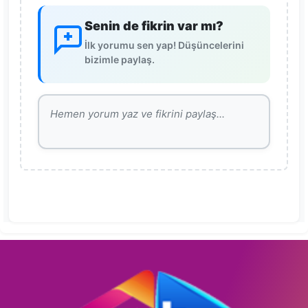
Senin de fikrin var mı?
İlk yorumu sen yap! Düşüncelerini
bizimle paylaş.