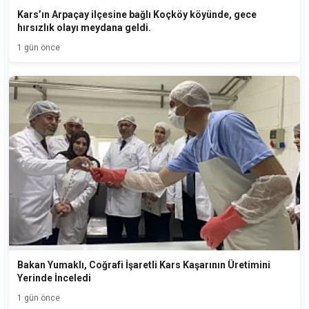
Kars’ın Arpaçay ilçesine bağlı Koçköy köyünde, gece
hırsızlık olayı meydana geldi.
1 gün önce
Bakan Yumaklı, Coğrafi İşaretli Kars Kaşarının Üretimini
Yerinde İnceledi
1 gün önce