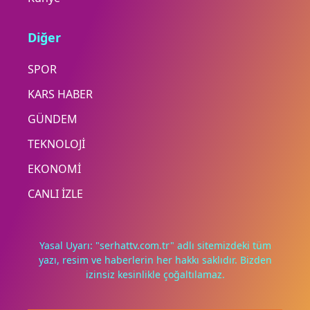
Diğer
SPOR
KARS HABER
GÜNDEM
TEKNOLOJİ
EKONOMİ
CANLI İZLE
Yasal Uyarı: "serhattv.com.tr" adlı sitemizdeki tüm
yazı, resim ve haberlerin her hakkı saklıdır. Bizden
izinsiz kesinlikle çoğaltılamaz.