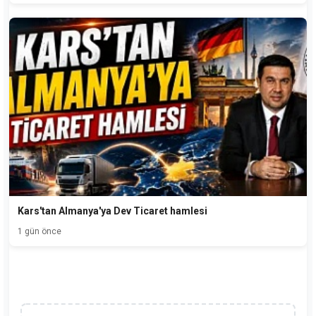
Kars'tan Almanya'ya Dev Ticaret hamlesi
1 gün önce