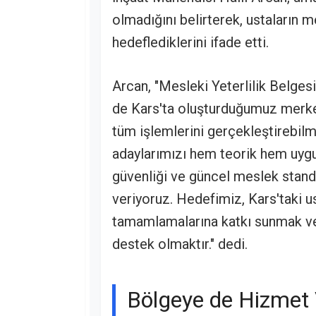
olmadığını belirterek, ustaların m
hedeflediklerini ifade etti.
Arcan, "Mesleki Yeterlilik Belgesi
de Kars'ta oluşturduğumuz merke
tüm işlemlerini gerçekleştirebilm
adaylarımızı hem teorik hem uygu
güvenliği ve güncel meslek standa
veriyoruz. Hedefimiz, Kars'taki us
tamamlamalarına katkı sunmak ve 
destek olmaktır." dedi.
Bölgeye de Hizmet