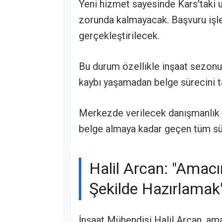
Yeni hizmet sayesinde Kars'taki us
zorunda kalmayacak. Başvuru işleml
gerçekleştirilecek.
Bu durum özellikle inşaat sezonu
kaybı yaşamadan belge sürecini 
Merkezde verilecek danışmanlık 
belge almaya kadar geçen tüm sü
Halil Arcan: "Amacı
Şekilde Hazırlamak
İnşaat Mühendisi Halil Arcan, ama