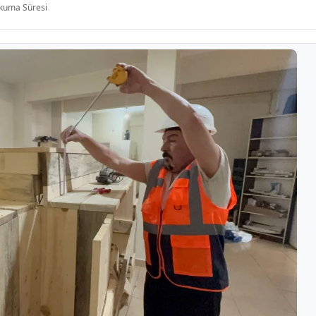
kuma Süresi