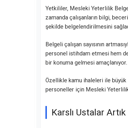
Yetkililer, Mesleki Yeterlilik Belge
zamanda çalışanların bilgi, becer
şekilde belgelendirilmesini sağlad
Belgeli çalışan sayısının artmasıyl
personel istihdam etmesi hem de 
bir konuma gelmesi amaçlanıyor.
Özellikle kamu ihaleleri ile büyük
personeller için Mesleki Yeterlili
Karslı Ustalar Artı