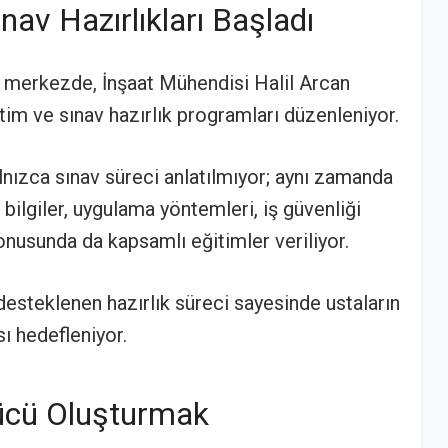
nav Hazırlıkları Başladı
 merkezde, İnşaat Mühendisi Halil Arcan
tim ve sınav hazırlık programları düzenleniyor.
ızca sınav süreci anlatılmıyor; aynı zamanda
 bilgiler, uygulama yöntemleri, iş güvenliği
konusunda da kapsamlı eğitimler veriliyor.
desteklenen hazırlık süreci sayesinde ustaların
sı hedefleniyor.
Gücü Oluşturmak