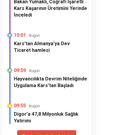
Bakan Yumaklı, Coğrafi İşaretli
Kars Kaşarının Üretimini Yerinde
İnceledi
10:01
Bugün
Kars'tan Almanya'ya Dev
Ticaret hamlesi
09:59
Bugün
Hayvancılıkta Devrim Niteliğinde
Uygulama Kars'tan Başladı
09:55
Bugün
Digor’a 47,8 Milyonluk Sağlık
Yatırımı