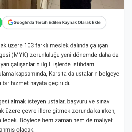
Google'da Tercih Edilen Kaynak Olarak Ekle
mak üzere 103 farklı meslek dalında çalışan
Belgesi (MYK) zorunluluğu yeni dönemde daha da
n çalışanların ilgili işlerde istihdam
lama kapsamında, Kars'ta da ustaların belgeye
 bir hizmet hayata geçirildi.
esi almak isteyen ustalar, başvuru ve sınav
k üzere çevre illere gitmek zorunda kalırken,
lebilecek. Böylece hem zaman hem de maliyet
lanmış olacak.