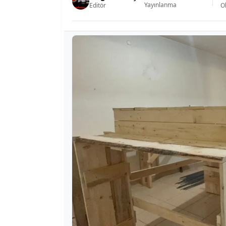
Yayınlanma
Editör
O