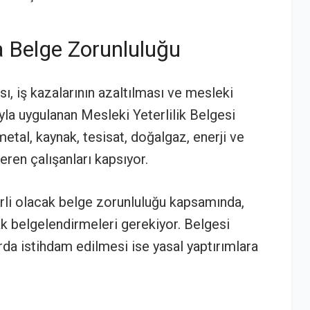
 Belge Zorunluluğu
ası, iş kazalarının azaltılması ve mesleki
yla uygulanan Mesleki Yeterlilik Belgesi
metal, kaynak, tesisat, doğalgaz, enerji ve
eren çalışanları kapsıyor.
li olacak belge zorunluluğu kapsamında,
ak belgelendirmeleri gerekiyor. Belgesi
rda istihdam edilmesi ise yasal yaptırımlara