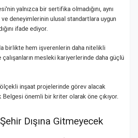
si'nin yalnızca bir sertifika olmadığını, aynı
i ve deneyimlerinin ulusal standartlara uygun
ığını ifade ediyor.
a birlikte hem işverenlerin daha nitelikli
çalışanların mesleki kariyerlerinde daha güçlü
 ölçekli inşaat projelerinde görev alacak
k Belgesi önemli bir kriter olarak öne çıkıyor.
k Şehir Dışına Gitmeyecek