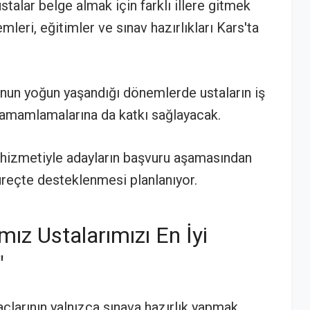
talar belge almak için farklı illere gitmek
eri, eğitimler ve sınav hazırlıkları Kars'ta
nun yoğun yaşandığı dönemlerde ustaların iş
tamamlamalarına da katkı sağlayacak.
hizmetiyle adayların başvuru aşamasından
reçte desteklenmesi planlanıyor.
mız Ustalarımızı En İyi
"
çlarının yalnızca sınava hazırlık yapmak