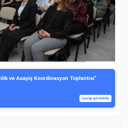
nlik ve Asayiş Koordinasyon Toplantısı”
İçeriği görüntüle