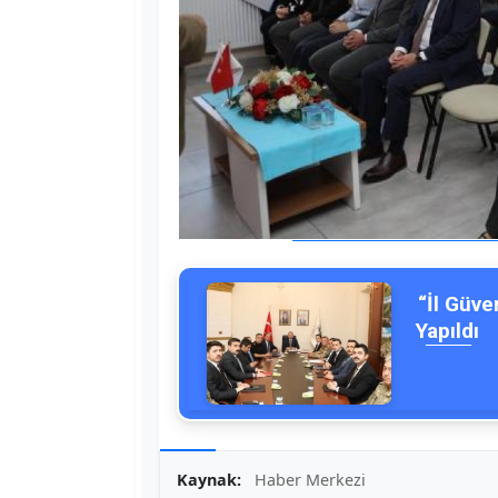
“İl Güve
Yapıldı
Kaynak:
Haber Merkezi