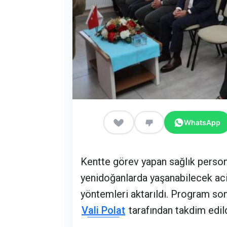
WhatsApp
Kentte görev yapan sağlık person
yenidoğanlarda yaşanabilecek aci
yöntemleri aktarıldı. Program sonu
Vali Polat
tarafından takdim edild