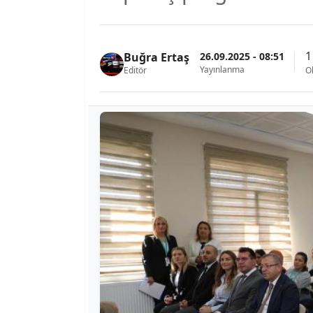
1
26.09.2025 - 08:51
Buğra Ertaş
Yayınlanma
Editör
O