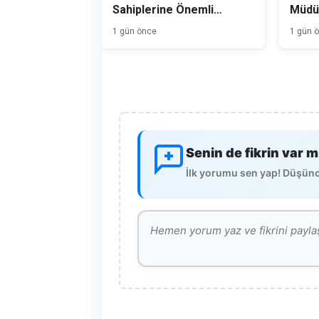
Sahiplerine Önemli
Müdür
Duyuru
1 gün önce
1 gün 
Senin de fikrin var m
İlk yorumu sen yap! Düşünce