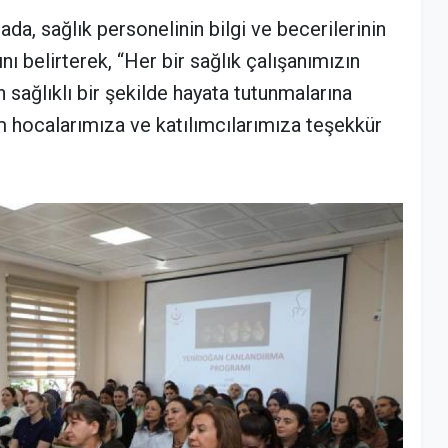
da, sağlık personelinin bilgi ve becerilerinin
nı belirterek, “Her bir sağlık çalışanımızın
n sağlıklı bir şekilde hayata tutunmalarına
m hocalarımıza ve katılımcılarımıza teşekkür