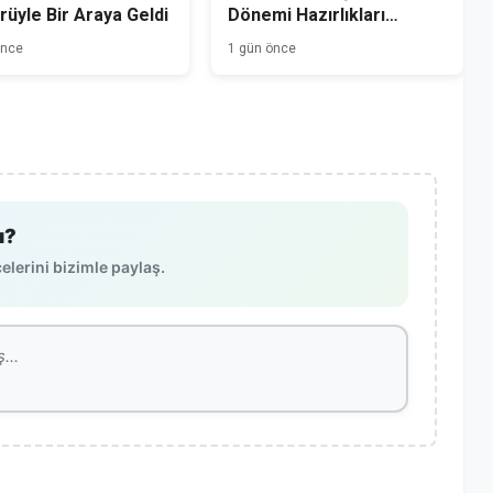
üyle Bir Araya Geldi
Dönemi Hazırlıkları
Başladı
önce
1 gün önce
ı?
lerini bizimle paylaş.