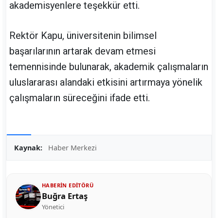
akademisyenlere teşekkür etti.
Rektör Kapu, üniversitenin bilimsel
başarılarının artarak devam etmesi
temennisinde bulunarak, akademik çalışmaların
uluslararası alandaki etkisini artırmaya yönelik
çalışmaların süreceğini ifade etti.
Kaynak:
Haber Merkezi
HABERIN EDITÖRÜ
Buğra Ertaş
Yönetici