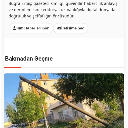
Buğra Ertaş; gazeteci kimliği, güvenilir habercilik anlayışı
ve derinlemesine editoryal uzmanlığıyla dijital dünyada
doğruluk ve şeffaflığın öncüsüdür.
Tüm Haberleri Gör
İletişime Geç
Bakmadan Geçme