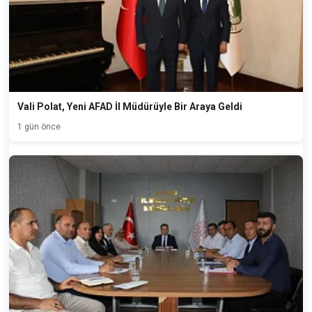
Vali Polat, Yeni AFAD İl Müdürüyle Bir Araya Geldi
1 gün önce