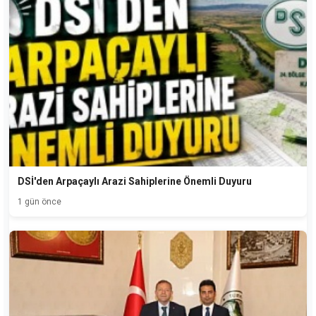
DSİ'den Arpaçaylı Arazi Sahiplerine Önemli Duyuru
1 gün önce