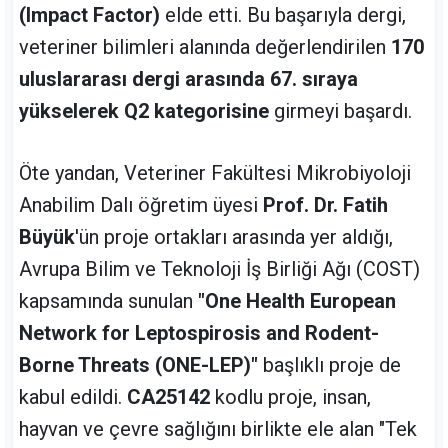
(Impact Factor)
elde etti. Bu başarıyla dergi,
veteriner bilimleri alanında değerlendirilen
170
uluslararası dergi arasında 67. sıraya
yükselerek Q2 kategorisine
girmeyi başardı.
Öte yandan, Veteriner Fakültesi Mikrobiyoloji
Anabilim Dalı öğretim üyesi
Prof. Dr. Fatih
Büyük
'ün proje ortakları arasında yer aldığı,
Avrupa Bilim ve Teknoloji İş Birliği Ağı (COST)
kapsamında sunulan
"One Health European
Network for Leptospirosis and Rodent-
Borne Threats (ONE-LEP)"
başlıklı proje de
kabul edildi.
CA25142
kodlu proje, insan,
hayvan ve çevre sağlığını birlikte ele alan "Tek