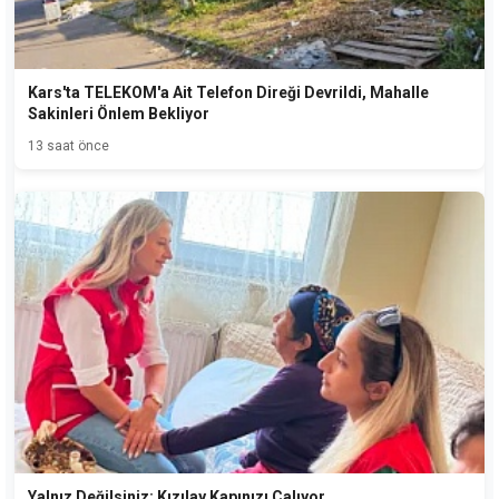
Kars'ta TELEKOM'a Ait Telefon Direği Devrildi, Mahalle
Sakinleri Önlem Bekliyor
13 saat önce
Yalnız Değilsiniz: Kızılay Kapınızı Çalıyor