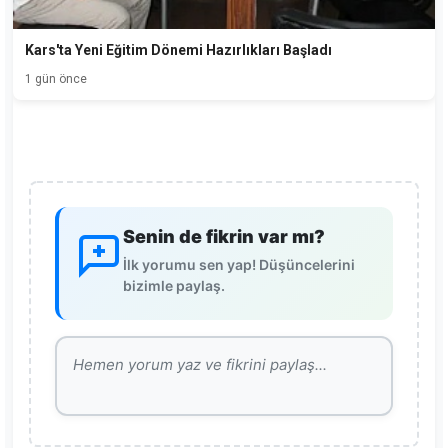
Kars'ta Yeni Eğitim Dönemi Hazırlıkları Başladı
1 gün önce
Senin de fikrin var mı?
İlk yorumu sen yap! Düşüncelerini
bizimle paylaş.