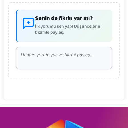
Senin de fikrin var mı?
İlk yorumu sen yap! Düşüncelerini
bizimle paylaş.