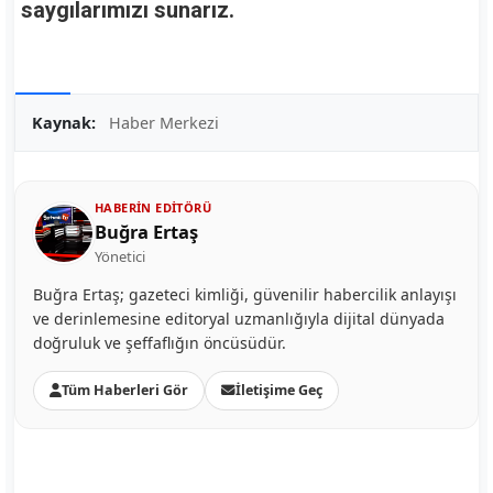
saygılarımızı sunarız.
Kaynak:
Haber Merkezi
HABERIN EDITÖRÜ
Buğra Ertaş
Yönetici
Buğra Ertaş; gazeteci kimliği, güvenilir habercilik anlayışı
ve derinlemesine editoryal uzmanlığıyla dijital dünyada
doğruluk ve şeffaflığın öncüsüdür.
Tüm Haberleri Gör
İletişime Geç