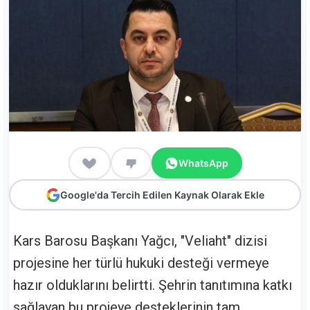
WhatsApp
Google'da Tercih Edilen Kaynak Olarak Ekle
Kars Barosu Başkanı Yağcı, "Veliaht" dizisi
projesine her türlü hukuki desteği vermeye
hazır olduklarını belirtti. Şehrin tanıtımına katkı
sağlayan bu projeye desteklerinin tam