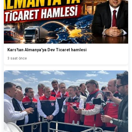
Kars'tan Almanya'ya Dev Ticaret hamlesi
3 saat önce