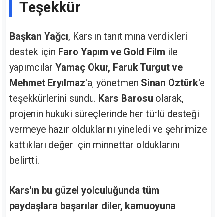
Teşekkür
Başkan Yağcı
, Kars'ın tanıtımına verdikleri
destek için
Faro Yapım ve Gold Film
ile
yapımcılar
Yamaç Okur, Faruk Turgut ve
Mehmet Eryılmaz
'a, yönetmen
Sinan Öztürk
'e
teşekkürlerini sundu.
Kars Barosu
olarak,
projenin hukuki süreçlerinde her türlü desteği
vermeye hazır olduklarını yineledi ve şehrimize
kattıkları değer için minnettar olduklarını
belirtti.
Kars'ın bu güzel yolculuğunda tüm
paydaşlara başarılar diler, kamuoyuna