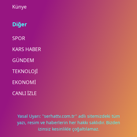
Künye
Diğer
SPOR
KARS HABER
GÜNDEM
TEKNOLOJİ
EKONOMİ
CANLI İZLE
Yasal Uyarı: "serhattv.com.tr" adlı sitemizdeki tüm
yazı, resim ve haberlerin her hakkı saklıdır. Bizden
izinsiz kesinlikle çoğaltılamaz.