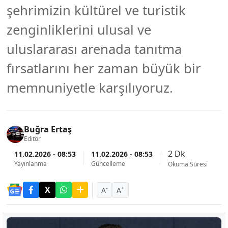
şehrimizin kültürel ve turistik
zenginliklerini ulusal ve
uluslararası arenada tanıtma
fırsatlarını her zaman büyük bir
memnuniyetle karşılıyoruz.
Buğra Ertaş
Editör
2 Dk
11.02.2026 - 08:53
11.02.2026 - 08:53
Yayınlanma
Güncelleme
Okuma Süresi
-
+
A
A