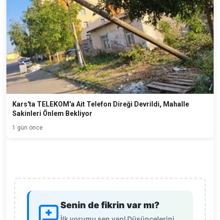
Kars'ta TELEKOM'a Ait Telefon Direği Devrildi, Mahalle
Sakinleri Önlem Bekliyor
1 gün önce
Senin de fikrin var mı?
İlk yorumu sen yap! Düşüncelerini