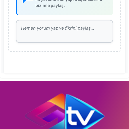
bizimle paylaş.