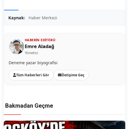
Kaynak:
Haber Merkezi
HABERIN EDITÖRÜ
Emre Aladağ
Yönetici
Deneme yazar biyografisi
Tüm Haberleri Gör
İletişime Geç
Bakmadan Geçme