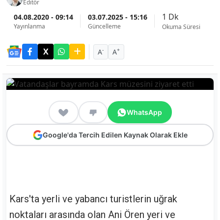
Editör
1 Dk
04.08.2020 - 09:14
03.07.2025 - 15:16
Yayınlanma
Güncelleme
Okuma Süresi
-
+
A
A
WhatsApp
Google'da Tercih Edilen Kaynak Olarak Ekle
Kars'ta yerli ve yabancı turistlerin uğrak
noktaları arasında olan Ani Ören yeri ve