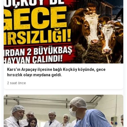
Kars’ın Arpaçay ilçesine bağlı Koçköy köyünde, gece
hırsızlık olayı meydana geldi.
2 saat önce