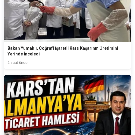
Bakan Yumaklı, Coğrafi İşaretli Kars Kaşarının Üretimini
Yerinde İnceledi
2 saat önce