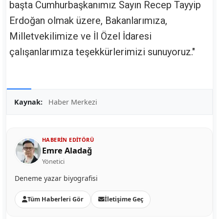
başta Cumhurbaşkanımız Sayın Recep Tayyip
Erdoğan olmak üzere, Bakanlarımıza,
Milletvekilimize ve İl Özel İdaresi
çalışanlarımıza teşekkürlerimizi sunuyoruz."
Kaynak:
Haber Merkezi
HABERIN EDITÖRÜ
Emre Aladağ
Yönetici
Deneme yazar biyografisi
Tüm Haberleri Gör
İletişime Geç