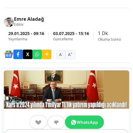
Emre Aladağ
Editör
1 Dk
29.01.2025 - 09:16
03.07.2025 - 15:16
Yayınlanma
Güncelleme
Okuma Süresi
-
+
A
A
WhatsApp