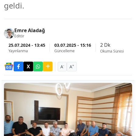
geldi.
Emre Aladağ
Editör
2 Dk
25.07.2024 - 13:45
03.07.2025 - 15:16
Yayınlanma
Güncelleme
Okuma Süresi
-
+
A
A