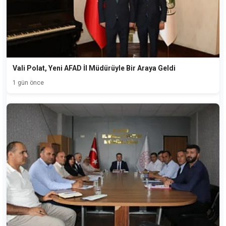
Vali Polat, Yeni AFAD İl Müdürüyle Bir Araya Geldi
1 gün önce