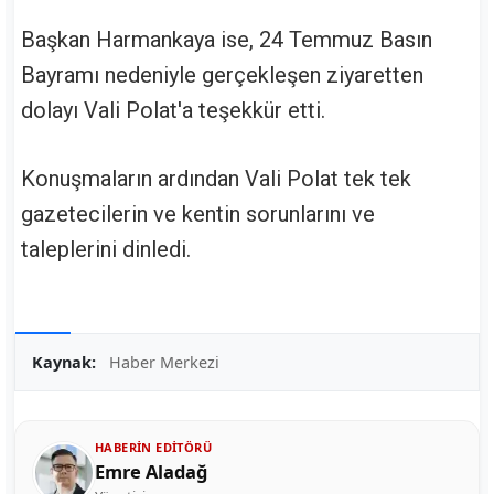
Başkan Harmankaya ise, 24 Temmuz Basın
Bayramı nedeniyle gerçekleşen ziyaretten
dolayı Vali Polat'a teşekkür etti.
Konuşmaların ardından Vali Polat tek tek
gazetecilerin ve kentin sorunlarını ve
taleplerini dinledi.
Kaynak:
Haber Merkezi
HABERIN EDITÖRÜ
Emre Aladağ