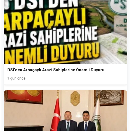
DSİ'den Arpaçaylı Arazi Sahiplerine Önemli Duyuru
1 gün önce