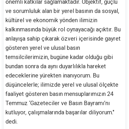
önemli katkılar sağlamaktadır. Objektif, güçlü
ve sorumluluk alan bir yerel basının da sosyal,
kültürel ve ekonomik yönden ilimizin
kalkınmasında büyük rol oynayacağı açıktır. Bu
anlayışa sahip çıkarak özveri içerisinde gayret
gösteren yerel ve ulusal basın
temsilcilerimizin, bugüne kadar olduğu gibi
bundan sonra da aynı duyarlılıkla hareket
edeceklerine yürekten inanıyorum. Bu
düşüncelerle; ilimizde yerel ve ulusal ölçekte
faaliyet gösteren basın mensuplarımızın 24
Temmuz ‘Gazeteciler ve Basın Bayramı’nı
kutluyor, çalışmalarında başarılar diliyorum."
dedi.