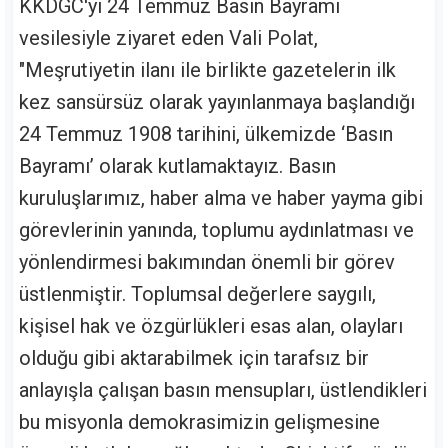
KKDGC'yi 24 Temmuz Basın Bayramı
vesilesiyle ziyaret eden Vali Polat,
"Meşrutiyetin ilanı ile birlikte gazetelerin ilk
kez sansürsüz olarak yayınlanmaya başlandığı
24 Temmuz 1908 tarihini, ülkemizde ‘Basın
Bayramı’ olarak kutlamaktayız. Basın
kuruluşlarımız, haber alma ve haber yayma gibi
görevlerinin yanında, toplumu aydınlatması ve
yönlendirmesi bakımından önemli bir görev
üstlenmiştir. Toplumsal değerlere saygılı,
kişisel hak ve özgürlükleri esas alan, olayları
olduğu gibi aktarabilmek için tarafsız bir
anlayışla çalışan basın mensupları, üstlendikleri
bu misyonla demokrasimizin gelişmesine