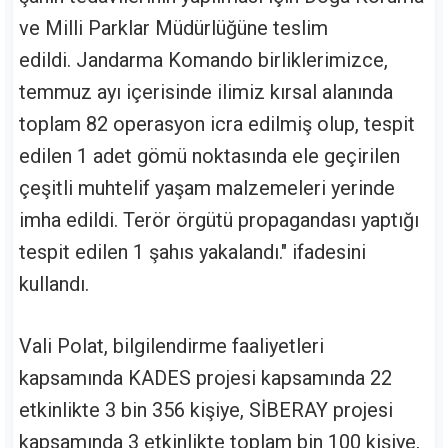
ve Milli Parklar Müdürlüğüne teslim
edildi. Jandarma Komando birliklerimizce,
temmuz ayı içerisinde ilimiz kırsal alanında
toplam 82 operasyon icra edilmiş olup, tespit
edilen 1 adet gömü noktasında ele geçirilen
çeşitli muhtelif yaşam malzemeleri yerinde
imha edildi. Terör örgütü propagandası yaptığı
tespit edilen 1 şahıs yakalandı." ifadesini
kullandı.
Vali Polat, bilgilendirme faaliyetleri
kapsamında KADES projesi kapsamında 22
etkinlikte 3 bin 356 kişiye, SİBERAY projesi
kapsamında 3 etkinlikte toplam bin 100 kişiye,