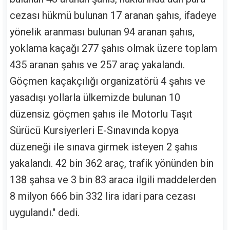
cezası hükmü bulunan 17 aranan şahıs, ifadeye
yönelik aranması bulunan 94 aranan şahıs,
yoklama kaçağı 277 şahıs olmak üzere toplam
435 aranan şahıs ve 257 araç yakalandı.
Göçmen kaçakçılığı organizatörü 4 şahıs ve
yasadışı yollarla ülkemizde bulunan 10
düzensiz göçmen şahıs ile Motorlu Taşıt
Sürücü Kursiyerleri E-Sınavında kopya
düzeneği ile sınava girmek isteyen 2 şahıs
yakalandı. 42 bin 362 araç, trafik yönünden bin
138 şahsa ve 3 bin 83 araca ilgili maddelerden
8 milyon 666 bin 332 lira idari para cezası
uygulandı." dedi.