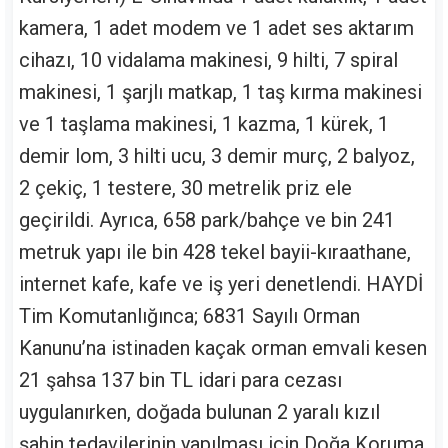
kamera, 1 adet modem ve 1 adet ses aktarım
cihazı, 10 vidalama makinesi, 9 hilti, 7 spiral
makinesi, 1 şarjlı matkap, 1 taş kırma makinesi
ve 1 taşlama makinesi, 1 kazma, 1 kürek, 1
demir lom, 3 hilti ucu, 3 demir murç, 2 balyoz,
2 çekiç, 1 testere, 30 metrelik priz ele
geçirildi. Ayrıca, 658 park/bahçe ve bin 241
metruk yapı ile bin 428 tekel bayii-kıraathane,
internet kafe, kafe ve iş yeri denetlendi. HAYDİ
Tim Komutanlığınca; 6831 Sayılı Orman
Kanunu’na istinaden kaçak orman emvali kesen
21 şahsa 137 bin TL idari para cezası
uygulanırken, doğada bulunan 2 yaralı kızıl
şahin tedavilerinin yapılması için Doğa Koruma