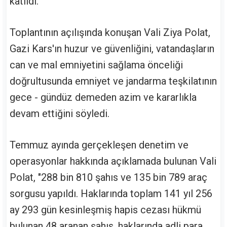
katıldı.
Toplantının açılışında konuşan Vali Ziya Polat,
Gazi Kars'ın huzur ve güvenliğini, vatandaşların
can ve mal emniyetini sağlama önceliği
doğrultusunda emniyet ve jandarma teşkilatının
gece - gündüz demeden azim ve kararlıkla
devam ettiğini söyledi.
Temmuz ayında gerçekleşen denetim ve
operasyonlar hakkında açıklamada bulunan Vali
Polat, "288 bin 810 şahıs ve 135 bin 789 araç
sorgusu yapıldı. Haklarında toplam 141 yıl 256
ay 293 gün kesinleşmiş hapis cezası hükmü
bulunan 48 aranan şahıs, haklarında adli para