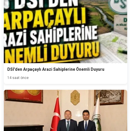
DSİ'den Arpaçaylı Arazi Sahiplerine Önemli Duyuru
14 saat önce