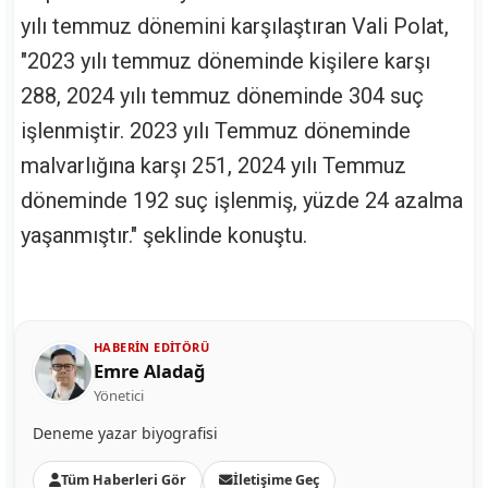
yılı temmuz dönemini karşılaştıran Vali Polat,
"2023 yılı temmuz döneminde kişilere karşı
288, 2024 yılı temmuz döneminde 304 suç
işlenmiştir. 2023 yılı Temmuz döneminde
malvarlığına karşı 251, 2024 yılı Temmuz
döneminde 192 suç işlenmiş, yüzde 24 azalma
yaşanmıştır." şeklinde konuştu.
HABERIN EDITÖRÜ
Emre Aladağ
Yönetici
Deneme yazar biyografisi
Tüm Haberleri Gör
İletişime Geç