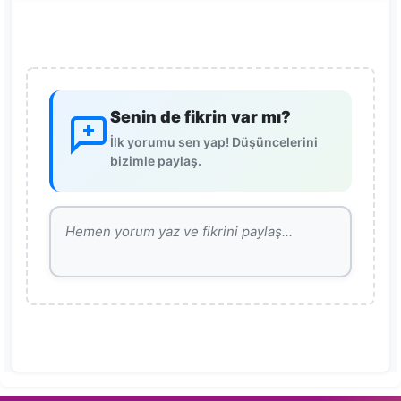
Senin de fikrin var mı?
İlk yorumu sen yap! Düşüncelerini
bizimle paylaş.