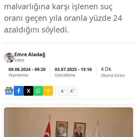
malvarlığına karşı işlenen suç
oranı geçen yıla oranla yüzde 24
azaldığını söyledi.
Emre Aladağ
Editör
4 Dk
09.08.2024 - 09:20
03.07.2025 - 15:16
Yayınlanma
Güncelleme
Okuma Süresi
-
+
A
A