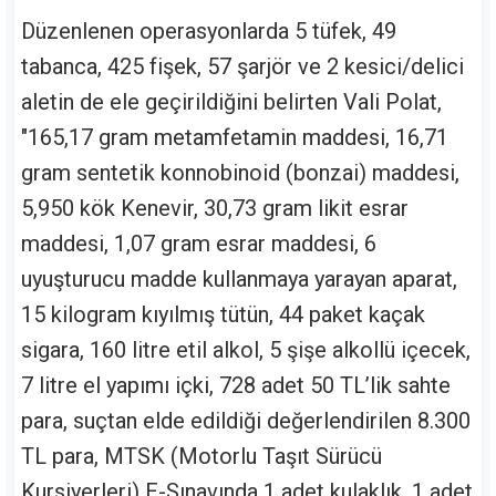
Düzenlenen operasyonlarda 5 tüfek, 49
tabanca,️ 425 fişek, 57 şarjör ve 2 kesici/delici
aletin de ele geçirildiğini belirten Vali Polat,
"165,17 gram metamfetamin maddesi, 16,71
gram sentetik konnobinoid (bonzai) maddesi,
5,950 kök Kenevir, 30,73 gram likit esrar
maddesi, 1,07 gram esrar maddesi, 6
uyuşturucu madde kullanmaya yarayan aparat,
15 kilogram kıyılmış tütün, 44 paket kaçak
sigara, 160 litre etil alkol, 5 şişe alkollü içecek,
7 litre el yapımı içki, 728 adet 50 TL’lik sahte
para, suçtan elde edildiği değerlendirilen 8.300
TL para,️ MTSK (Motorlu Taşıt Sürücü
Kursiyerleri) E-Sınavında 1 adet kulaklık, 1 adet