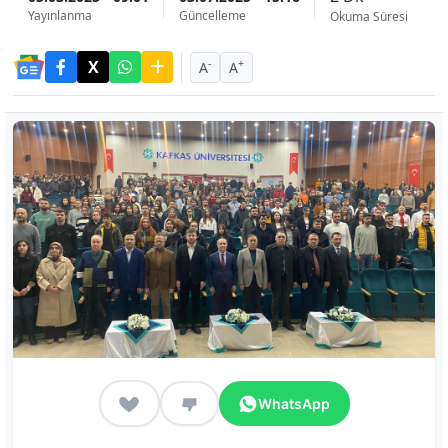
Yayınlanma
Güncelleme
Okuma Süresi
-
+
A
A
WhatsApp