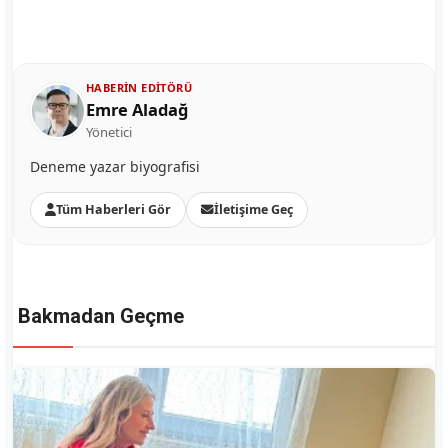
HABERIN EDITÖRÜ
Emre Aladağ
Yönetici
Deneme yazar biyografisi
Tüm Haberleri Gör
İletişime Geç
Bakmadan Geçme