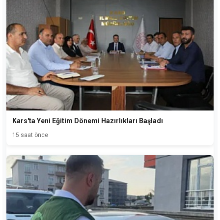
Kars'ta Yeni Eğitim Dönemi Hazırlıkları Başladı
15 saat önce