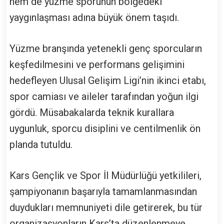
hem de yüzme sporunun bölgedeki
yaygınlaşması adına büyük önem taşıdı.
Yüzme branşında yetenekli genç sporcuların
keşfedilmesini ve performans gelişimini
hedefleyen Ulusal Gelişim Ligi’nin ikinci etabı,
spor camiası ve aileler tarafından yoğun ilgi
gördü. Müsabakalarda teknik kurallara
uygunluk, sporcu disiplini ve centilmenlik ön
planda tutuldu.
Kars Gençlik ve Spor İl Müdürlüğü yetkilileri,
şampiyonanın başarıyla tamamlanmasından
duydukları memnuniyeti dile getirerek, bu tür
organizasyonların Kars’ta düzenlenmeye