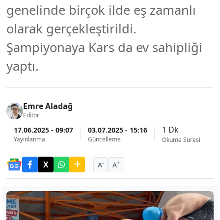
genelinde birçok ilde eş zamanlı
olarak gerçekleştirildi.
Şampiyonaya Kars da ev sahipliği
yaptı.
Emre Aladağ
Editör
1 Dk
17.06.2025 - 09:07
03.07.2025 - 15:16
Yayınlanma
Güncelleme
Okuma Süresi
-
+
A
A