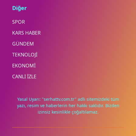
Diğer
SPOR
KARS HABER
GÜNDEM
TEKNOLOJİ
EKONOMİ
CANLI İZLE
Yasal Uyarı: "serhattv.com.tr" adlı sitemizdeki tüm
yazı, resim ve haberlerin her hakkı saklıdır. Bizden
izinsiz kesinlikle çoğaltılamaz.