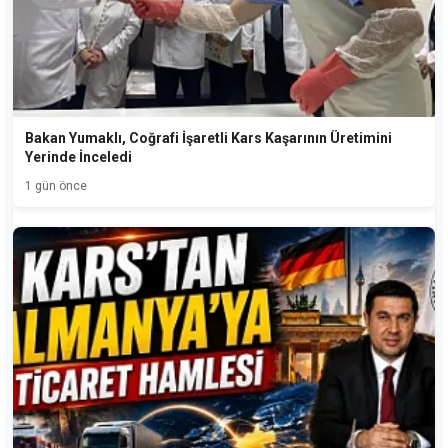
Bakan Yumaklı, Coğrafi İşaretli Kars Kaşarının Üretimini
Yerinde İnceledi
1 gün önce