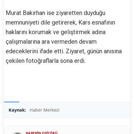
Murat Bakırhan ise ziyaretten duyduğu
memnuniyeti dile getirerek, Kars esnafının
haklarını korumak ve geliştirmek adına
çalışmalarına ara vermeden devam
edeceklerini ifade etti. Ziyaret, günün anısına
çekilen fotoğraflarla sona erdi.
Kaynak:
Haber Merkezi
HABERIN EDITÖRÜ