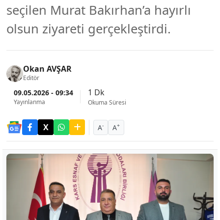
seçilen Murat Bakırhan’a hayırlı
olsun ziyareti gerçekleştirdi.
Okan AVŞAR
Editör
1 Dk
09.05.2026 - 09:34
Yayınlanma
Okuma Süresi
-
+
A
A