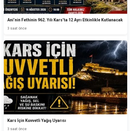
Ani’nin Fethinin 962. Yılı Kars’ta 12 Ayrı Etkinlikle Kutlanacak
3 saat önce
Kars İçin Kuvvetli Yağış Uyarısı
3 saat önce