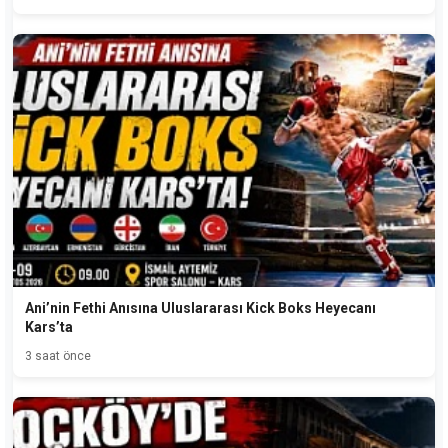
Ani’nin Fethi Anısına Uluslararası Kick Boks Heyecanı
Kars’ta
3 saat önce