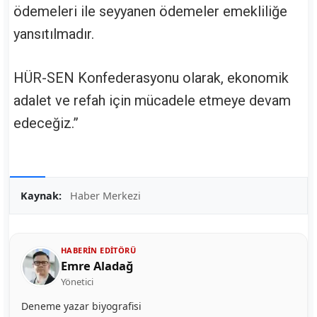
ödemeleri ile seyyanen ödemeler emekliliğe
yansıtılmadır.
HÜR-SEN Konfederasyonu olarak, ekonomik
adalet ve refah için mücadele etmeye devam
edeceğiz.”
Kaynak:
Haber Merkezi
HABERIN EDITÖRÜ
Emre Aladağ
Yönetici
Deneme yazar biyografisi