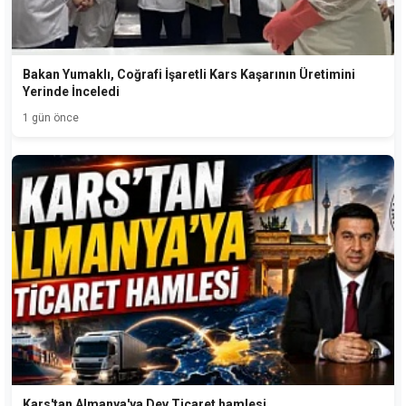
Bakan Yumaklı, Coğrafi İşaretli Kars Kaşarının Üretimini
Yerinde İnceledi
1 gün önce
Kars'tan Almanya'ya Dev Ticaret hamlesi