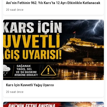
Ani’nin Fethinin 962. Yılı Kars’ta 12 Ayrı Etkinlikle Kutlanacak
20 saat önce
Kars İçin Kuvvetli Yağış Uyarısı
20 saat önce