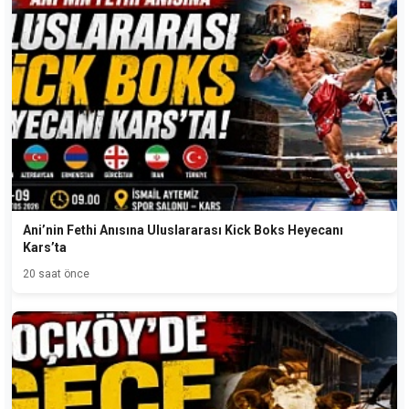
Ani’nin Fethi Anısına Uluslararası Kick Boks Heyecanı
Kars’ta
20 saat önce