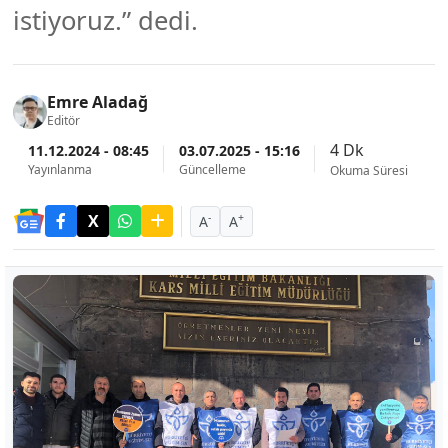
istiyoruz.” dedi.
Emre Aladağ
Editör
4 Dk
11.12.2024 - 08:45
03.07.2025 - 15:16
Yayınlanma
Güncelleme
Okuma Süresi
-
+
A
A