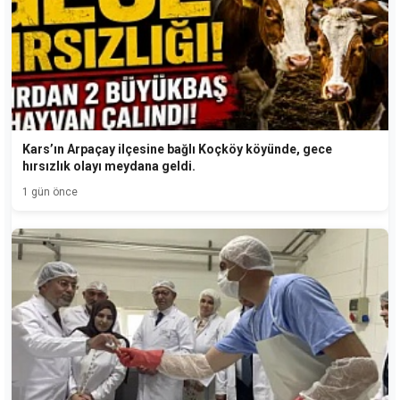
Kars’ın Arpaçay ilçesine bağlı Koçköy köyünde, gece
hırsızlık olayı meydana geldi.
1 gün önce