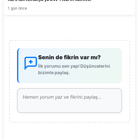
1 gün önce
Senin de fikrin var mı?
İlk yorumu sen yap! Düşüncelerini
bizimle paylaş.