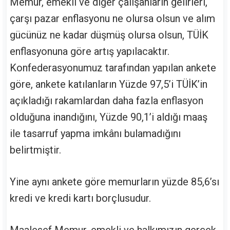
Memur, emekli ve diğer çalışanların gelirleri,
çarşı pazar enflasyonu ne olursa olsun ve alım
gücünüz ne kadar düşmüş olursa olsun, TÜİK
enflasyonuna göre artış yapılacaktır.
Konfederasyonumuz tarafından yapılan ankete
göre, ankete katılanların Yüzde 97,5’i TÜİK’in
açıkladığı rakamlardan daha fazla enflasyon
olduğuna inandığını, Yüzde 90,1’i aldığı maaş
ile tasarruf yapma imkânı bulamadığını
belirtmiştir.
Yine aynı ankete göre memurların yüzde 85,6’sı
kredi ve kredi kartı borçlusudur.
Maalesef Memur, emekli ve halkımızın gerçek