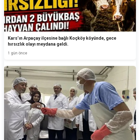
Kars’ın Arpaçay ilçesine bağlı Koçköy köyünde, gece
hırsızlık olayı meydana geldi.
1 gün önce