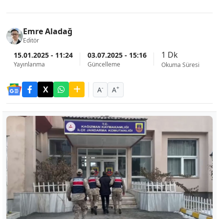
Emre Aladağ
Editör
1 Dk
15.01.2025 - 11:24
03.07.2025 - 15:16
Yayınlanma
Güncelleme
Okuma Süresi
-
+
A
A