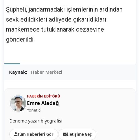
Şüpheli, jandarmadaki işlemlerinin ardından
sevk edildikleri adliyede çıkarıldıkları
mahkemece tutuklanarak cezaevine
gönderildi.
Kaynak:
Haber Merkezi
HABERIN EDITÖRÜ
Emre Aladağ
Yönetici
Deneme yazar biyografisi
Tüm Haberleri Gör
İletişime Geç