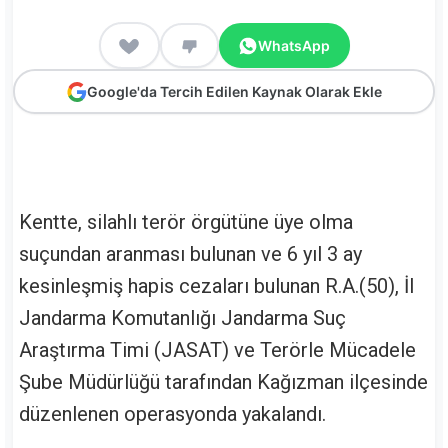
WhatsApp
Google'da Tercih Edilen Kaynak Olarak Ekle
Kentte, silahlı terör örgütüne üye olma
suçundan aranması bulunan ve 6 yıl 3 ay
kesinleşmiş hapis cezaları bulunan R.A.(50), İl
Jandarma Komutanlığı Jandarma Suç
Araştırma Timi (JASAT) ve Terörle Mücadele
Şube Müdürlüğü tarafından Kağızman ilçesinde
düzenlenen operasyonda yakalandı.