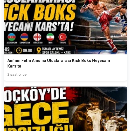
Ani’nin Fethi Anısına Uluslararası Kick Boks Heyecanı
Kars’ta
2 saat önce