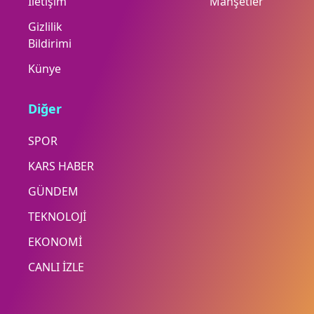
İletişim
Manşetler
Gizlilik
Bildirimi
Künye
Diğer
SPOR
KARS HABER
GÜNDEM
TEKNOLOJİ
EKONOMİ
CANLI İZLE