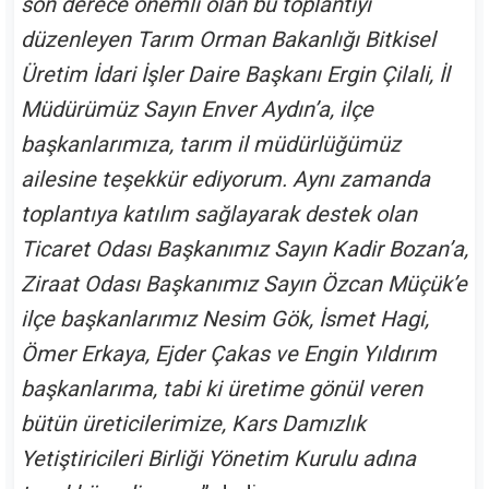
son derece önemli olan bu toplantıyı
düzenleyen Tarım Orman Bakanlığı Bitkisel
Üretim İdari İşler Daire Başkanı Ergin Çilali, İl
Müdürümüz Sayın Enver Aydın’a, ilçe
başkanlarımıza, tarım il müdürlüğümüz
ailesine teşekkür ediyorum. Aynı zamanda
toplantıya katılım sağlayarak destek olan
Ticaret Odası Başkanımız Sayın Kadir Bozan’a,
Ziraat Odası Başkanımız Sayın Özcan Müçük’e
ilçe başkanlarımız Nesim Gök, İsmet Hagi,
Ömer Erkaya, Ejder Çakas ve Engin Yıldırım
başkanlarıma, tabi ki üretime gönül veren
bütün üreticilerimize, Kars Damızlık
Yetiştiricileri Birliği Yönetim Kurulu adına