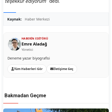
teşekkür ediyorum
” dedi.
Kaynak:
Haber Merkezi
HABERIN EDITÖRÜ
Emre Aladağ
Yönetici
Deneme yazar biyografisi
Tüm Haberleri Gör
İletişime Geç
Bakmadan Geçme