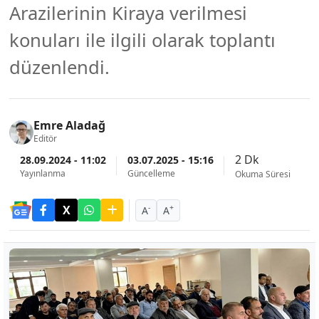
Arazilerinin Kiraya verilmesi
konuları ile ilgili olarak toplantı
düzenlendi.
Emre Aladağ
Editör
2 Dk
28.09.2024 - 11:02
03.07.2025 - 15:16
Yayınlanma
Güncelleme
Okuma Süresi
-
+
A
A