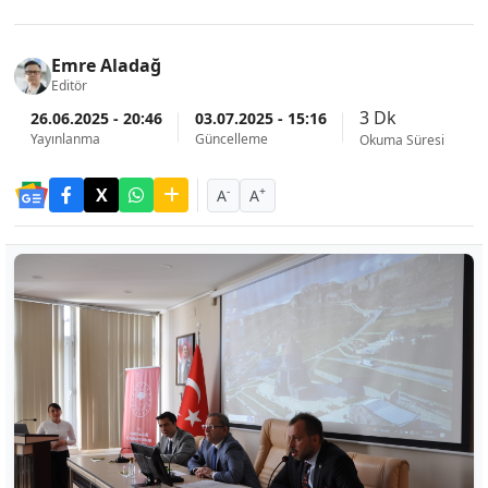
Emre Aladağ
Editör
3 Dk
26.06.2025 - 20:46
03.07.2025 - 15:16
Yayınlanma
Güncelleme
Okuma Süresi
-
+
A
A