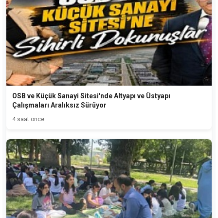
OSB ve Küçük Sanayi Sitesi'nde Altyapı ve Üstyapı
Çalışmaları Aralıksız Sürüyor
4 saat önce