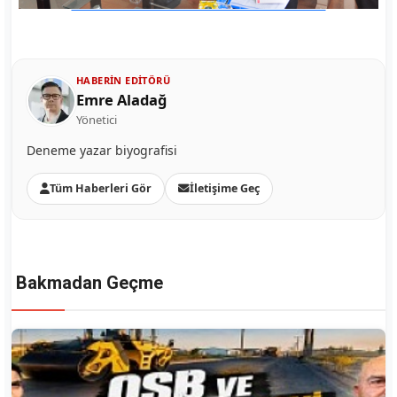
HABERIN EDITÖRÜ
Emre Aladağ
Yönetici
Deneme yazar biyografisi
Tüm Haberleri Gör
İletişime Geç
Bakmadan Geçme