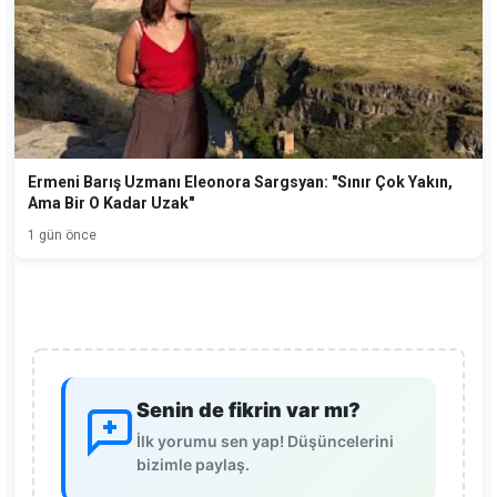
Ermeni Barış Uzmanı Eleonora Sargsyan: "Sınır Çok Yakın,
Ama Bir O Kadar Uzak"
1 gün önce
Senin de fikrin var mı?
İlk yorumu sen yap! Düşüncelerini
bizimle paylaş.