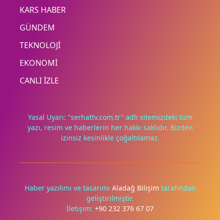
KARS HABER
GÜNDEM
TEKNOLOJİ
EKONOMİ
CANLI İZLE
Yasal Uyarı: "serhattv.com.tr" adlı sitemizdeki tüm
yazı, resim ve haberlerin her hakkı saklıdır. Bizden
izinsiz kesinlikle çoğaltılamaz.
Haber yazılımı ve tasarımı
Aladağ Bilişim
tarafından
geliştirilmiştir.
İletişim:
+90 232 376 67 07