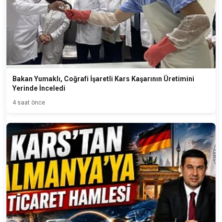
Bakan Yumaklı, Coğrafi İşaretli Kars Kaşarının Üretimini
Yerinde İnceledi
4 saat önce