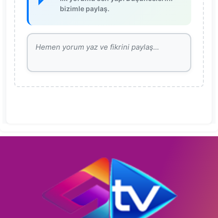
bizimle paylaş.