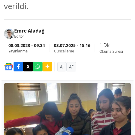
verildi.
Emre Aladağ
Editör
1 Dk
08.03.2023 - 09:34
03.07.2025 - 15:16
Yayınlanma
Güncelleme
Okuma Süresi
-
+
A
A