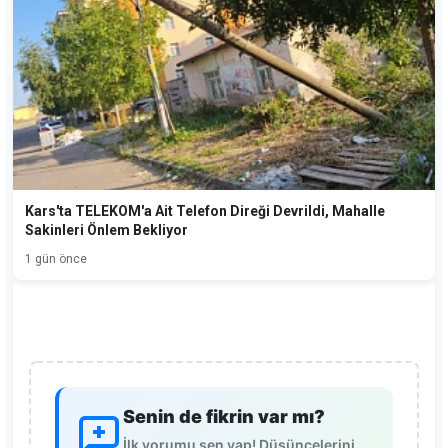
Kars'ta TELEKOM'a Ait Telefon Direği Devrildi, Mahalle
Sakinleri Önlem Bekliyor
1 gün önce
Senin de fikrin var mı?
İlk yorumu sen yap! Düşüncelerini