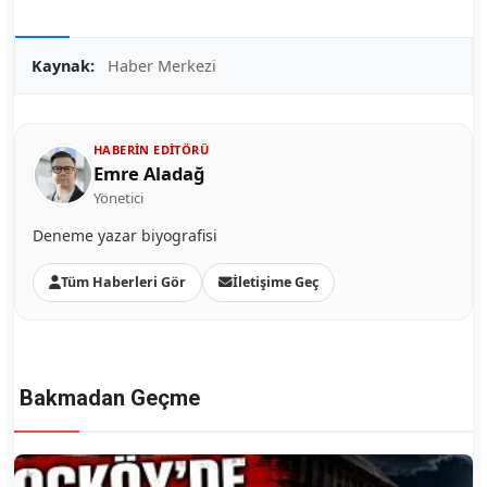
Kaynak:
Haber Merkezi
HABERIN EDITÖRÜ
Emre Aladağ
Yönetici
Deneme yazar biyografisi
Tüm Haberleri Gör
İletişime Geç
Bakmadan Geçme