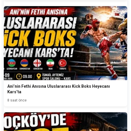
Ani’nin Fethi Anısına Uluslararası Kick Boks Heyecanı
Kars’ta
8 saat önce