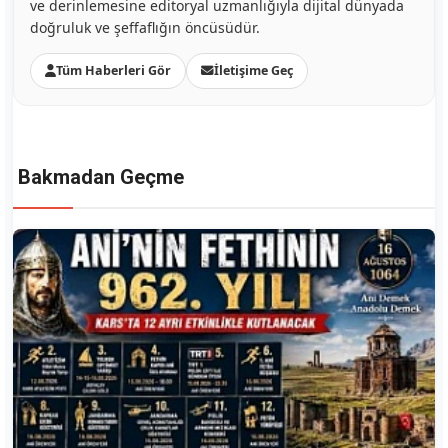
ve derinlemesine editoryal uzmanlığıyla dijital dünyada
doğruluk ve şeffaflığın öncüsüdür.
Tüm Haberleri Gör
İletişime Geç
Bakmadan Geçme