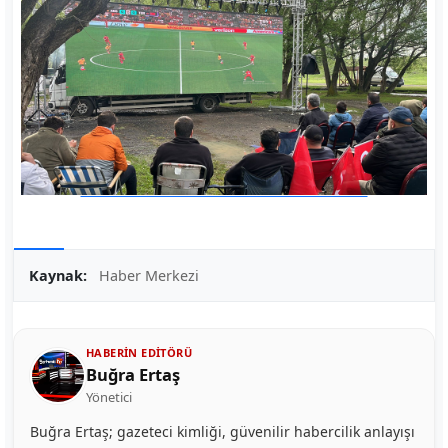
Kaynak:
Haber Merkezi
HABERIN EDITÖRÜ
Buğra Ertaş
Yönetici
Buğra Ertaş; gazeteci kimliği, güvenilir habercilik anlayışı