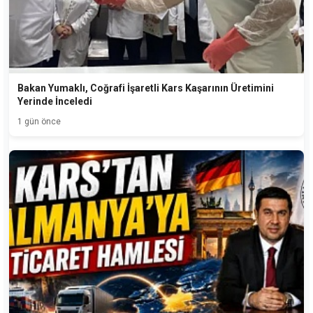
Bakan Yumaklı, Coğrafi İşaretli Kars Kaşarının Üretimini
Yerinde İnceledi
1 gün önce