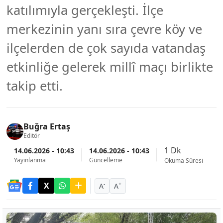
katılımıyla gerçekleşti. İlçe
merkezinin yanı sıra çevre köy ve
ilçelerden de çok sayıda vatandaş
etkinliğe gelerek millî maçı birlikte
takip etti.
Buğra Ertaş
Editör
1 Dk
14.06.2026 - 10:43
14.06.2026 - 10:43
Yayınlanma
Güncelleme
Okuma Süresi
-
+
A
A