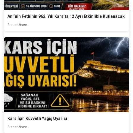
Ani’nin Fethinin 962. Yılı Kars’ta 12 Ayrı Etkinlikle Kutlanacak
8 saat önce
Kars İçin Kuvvetli Yağış Uyarısı
8 saat önce