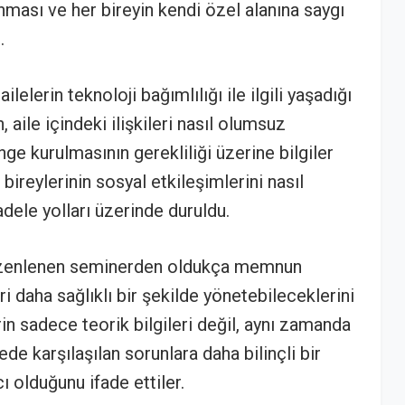
ması ve her bireyin kendi özel alanına saygı
.
elerin teknoloji bağımlılığı ile ilgili yaşadığı
, aile içindeki ilişkileri nasıl olumsuz
nge kurulmasının gerekliliği üzerine bilgiler
e bireylerinin sosyal etkileşimlerini nasıl
adele yolları üzerinde duruldu.
düzenlenen seminerden oldukça memnun
leri daha sağlıklı bir şekilde yönetebileceklerini
erin sadece teorik bilgileri değil, aynı zamanda
e karşılaşılan sorunlara daha bilinçli bir
 olduğunu ifade ettiler.