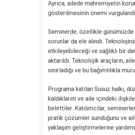
Ayrıca, ailede mahremiyetin korun
gösterilmesinin önemi vurgulandı
Seminerde, özellikle günümüzde ail
sorunlar da ele alındı. Teknolojinin
etkileyebileceği ve sağlıklı bir de
aktarıldı. Teknolojik araçların, ail
sınırladığı ve bu bağımlılıkla müc
Programa katılan Susuz halkı, 
kaldıklarını ve aile içindeki ilişki
belirttiler. Katılımcılar, seminerl
pratik çözümler sunduğunu ve ailed
yaklaşım geliştirmelerine yardımcı