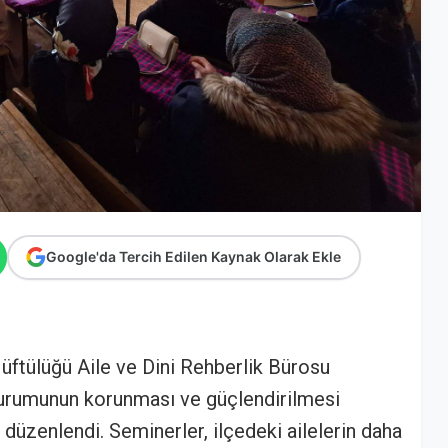
Google'da Tercih Edilen Kaynak Olarak Ekle
Müftülüğü Aile ve Dini Rehberlik Bürosu
 kurumunun korunması ve güçlendirilmesi
 düzenlendi. Seminerler, ilçedeki ailelerin daha