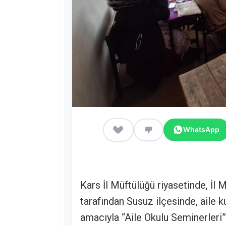
WhatsApp
Kars İl Müftülüğü riyasetinde, İl 
tarafından Susuz ilçesinde, aile
amacıyla “Aile Okulu Seminerleri”