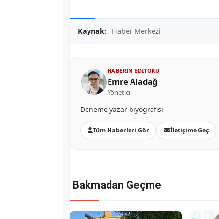
Kaynak:
Haber Merkezi
HABERIN EDITÖRÜ
Emre Aladağ
Yönetici
Deneme yazar biyografisi
Tüm Haberleri Gör
İletişime Geç
Bakmadan Geçme