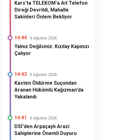
Kars'ta TELEKOM'a Ait Telefon
Direği Devrildi, Mahalle
Sakinleri Önlem Bekliyor
14:44
6 Ağustos 2026
Yalnız Değilsiniz: Kızılay Kapınızı
Çalıyor
14:43
6 Ağustos 2026
Kasten Öldürme Suçundan
Aranan Hükümlü Kağızman'da
Yakalandı
14:41
6 Ağustos 2026
DSİ'den Arpaçaylı Arazi
Sahiplerine Önemli Duyuru