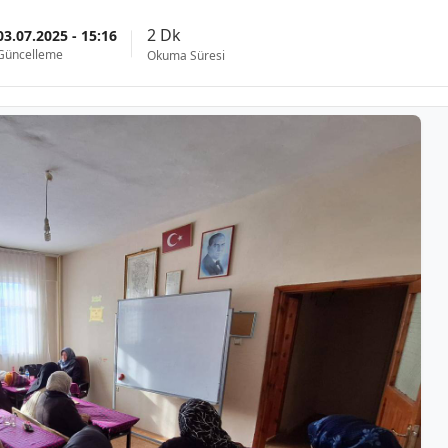
2 Dk
03.07.2025 - 15:16
Güncelleme
Okuma Süresi