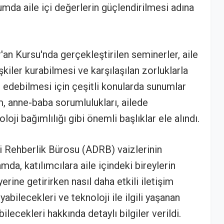
lumda aile içi değerlerin güçlendirilmesi adına
an Kursu'nda gerçekleştirilen seminerler, aile
işkiler kurabilmesi ve karşılaşılan zorluklarla
e edebilmesi için çeşitli konularda sunumlar
im, anne-baba sorumlulukları, ailede
oji bağımlılığı gibi önemli başlıklar ele alındı.
ni Rehberlik Bürosu (ADRB) vaizlerinin
da, katılımcılara aile içindeki bireylerin
yerine getirirken nasıl daha etkili iletişim
oyabilecekleri ve teknoloji ile ilgili yaşanan
lecekleri hakkında detaylı bilgiler verildi.