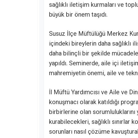
sağlıklı iletişim kurmaları ve top
büyük bir önem taşıdı.
Susuz İlçe Müftülüğü Merkez Kur'
içindeki bireylerin daha sağlıklı il
daha bilinçli bir şekilde mücadel
yapıldı. Seminerde, aile içi iletiş
mahremiyetin önemi, aile ve teknol
İl Müftü Yardımcısı ve Aile ve Di
konuşmacı olarak katıldığı program
birbirlerine olan sorumluluklarını 
kurabilecekleri, sağlıklı sınırlar k
sorunları nasıl çözüme kavuşturabi