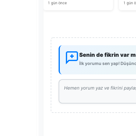
Duyuru
1 gün önce
1 gün 
Senin de fikrin var m
İlk yorumu sen yap! Düşünce