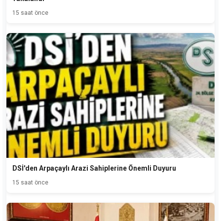
15 saat önce
DSİ'den Arpaçaylı Arazi Sahiplerine Önemli Duyuru
15 saat önce