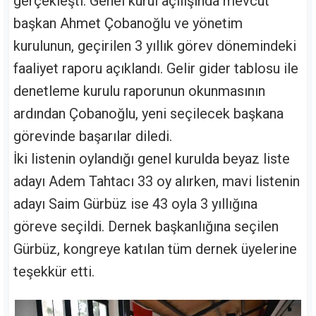
gerçekleşti. Genel kurul açılışında mevcut
başkan Ahmet Çobanoğlu ve yönetim
kurulunun, geçirilen 3 yıllık görev dönemindeki
faaliyet raporu açıklandı. Gelir gider tablosu ile
denetleme kurulu raporunun okunmasının
ardından Çobanoğlu, yeni seçilecek başkana
görevinde başarılar diledi.
İki listenin oylandığı genel kurulda beyaz liste
adayı Adem Tahtacı 33 oy alırken, mavi listenin
adayı Saim Gürbüz ise 43 oyla 3 yıllığına
göreve seçildi. Dernek başkanlığına seçilen
Gürbüz, kongreye katılan tüm dernek üyelerine
teşekkür etti.