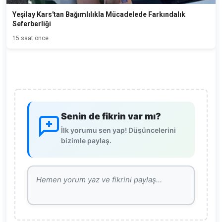
Yeşilay Kars'tan Bağımlılıkla Mücadelede Farkındalık
Seferberliği
15 saat önce
Senin de fikrin var mı?
İlk yorumu sen yap! Düşüncelerini
bizimle paylaş.