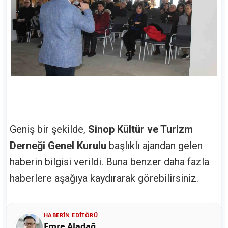
Geniş bir şekilde,
Sinop Kültür ve Turizm
Derneği Genel Kurulu
başlıklı ajandan gelen
haberin bilgisi verildi. Buna benzer daha fazla
haberlere aşağıya kaydırarak görebilirsiniz.
HABERIN EDITÖRÜ
Emre Aladağ