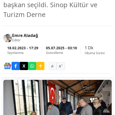
başkan seçildi. Sinop Kültür ve
Turizm Derne
Emre Aladağ
Editör
1 Dk
18.02.2023 - 17:29
05.07.2025 - 03:10
Yayınlanma
Güncelleme
Okuma Süresi
-
+
A
A