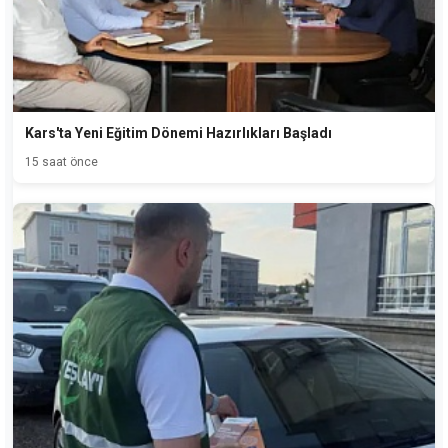
Kars'ta Yeni Eğitim Dönemi Hazırlıkları Başladı
15 saat önce