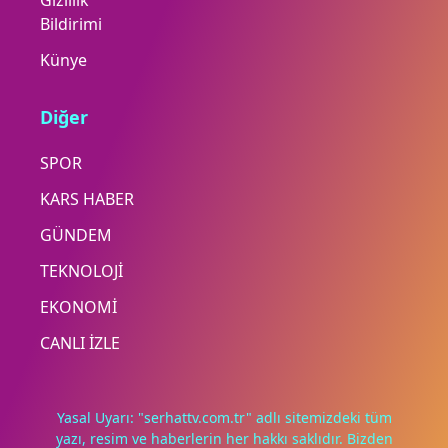
Gizlilik
Bildirimi
Künye
Diğer
SPOR
KARS HABER
GÜNDEM
TEKNOLOJİ
EKONOMİ
CANLI İZLE
Yasal Uyarı: "serhattv.com.tr" adlı sitemizdeki tüm
yazı, resim ve haberlerin her hakkı saklıdır. Bizden