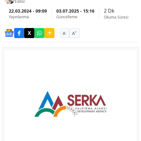
Editör
2 Dk
22.03.2024 - 09:09
03.07.2025 - 15:16
Yayınlanma
Güncelleme
Okuma Süresi
-
+
A
A