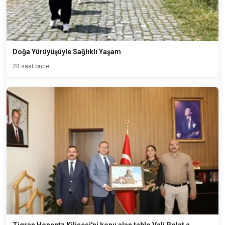
Doğa Yürüyüşüyle Sağlıklı Yaşam
20 saat önce
Tigran Honentz Kilisesi'ni konu alan tablo Vali Polat a