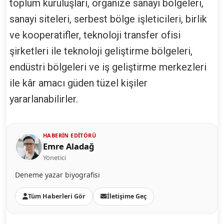
toplum kuruluşları, organize sanayi bölgeleri,
sanayi siteleri, serbest bölge işleticileri, birlik
ve kooperatifler, teknoloji transfer ofisi
şirketleri ile teknoloji geliştirme bölgeleri,
endüstri bölgeleri ve iş geliştirme merkezleri
ile kâr amacı güden tüzel kişiler
yararlanabilirler.
HABERIN EDITÖRÜ
Emre Aladağ
Yönetici
Deneme yazar biyografisi
Tüm Haberleri Gör
İletişime Geç