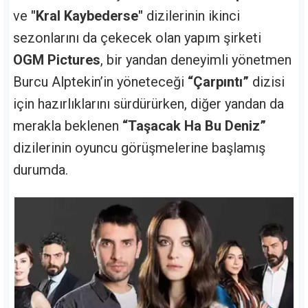
ve
"Kral Kaybederse"
dizilerinin ikinci
sezonlarını da çekecek olan yapım şirketi
OGM Pictures
, bir yandan deneyimli yönetmen
Burcu Alptekin’in yöneteceği
“Çarpıntı”
dizisi
için hazırlıklarını sürdürürken, diğer yandan da
merakla beklenen
“Taşacak Ha Bu Deniz”
dizilerinin oyuncu görüşmelerine başlamış
durumda.