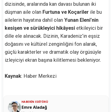
dizisinde, aralarında kan davası bulunan iki
düşman aile olan
Furtuna ve Koçariler
ile bu
ailelerin hayatına dahil olan
Yunan Eleni’nin
kesişen ve sürükleyici hikâyesi
etkileyici bir
dille ele alınacak. Dizinin, Karadeniz'in eşsiz
doğasını ve kültürel zenginliğini fon alarak,
güçlü karakterler ve dramatik olay örgüsüyle
izleyiciyi ekran başına kilitlemesi bekleniyor.
Kaynak
: Haber Merkezi
HABERIN EDITÖRÜ
Emre Aladağ