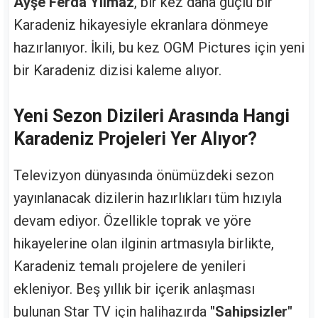
Ayşe Ferda Yılmaz
, bir kez daha güçlü bir
Karadeniz hikayesiyle ekranlara dönmeye
hazırlanıyor. İkili, bu kez OGM Pictures için yeni
bir Karadeniz dizisi kaleme alıyor.
Yeni Sezon Dizileri Arasında Hangi
Karadeniz Projeleri Yer Alıyor?
Televizyon dünyasında önümüzdeki sezon
yayınlanacak dizilerin hazırlıkları tüm hızıyla
devam ediyor. Özellikle toprak ve yöre
hikayelerine olan ilginin artmasıyla birlikte,
Karadeniz temalı projelere de yenileri
ekleniyor. Beş yıllık bir içerik anlaşması
bulunan Star TV için halihazırda
"Sahipsizler"