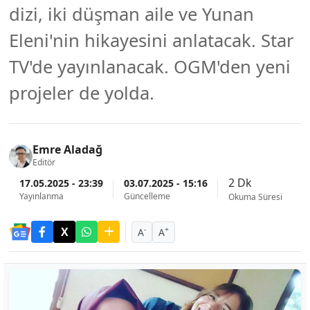
dizi, iki düşman aile ve Yunan
Eleni'nin hikayesini anlatacak. Star
TV'de yayınlanacak. OGM'den yeni
projeler de yolda.
Emre Aladağ
Editör
2 Dk
17.05.2025 - 23:39
03.07.2025 - 15:16
Yayınlanma
Güncelleme
Okuma Süresi
-
+
A
A