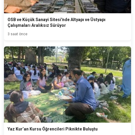
OSB ve Küçük Sanayi Sitesi'nde Altyapı ve Üstyapı
Çalışmaları Aralıksız Sürüyor
3 saat önce
Yaz Kur’an Kursu Öğrencileri Piknikte Buluştu