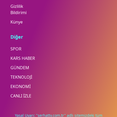
Gizlilik
Bildirimi
Künye
Diğer
SPOR
KARS HABER
GÜNDEM
TEKNOLOJİ
EKONOMİ
CANLI İZLE
Yasal Uyarı: "serhattv.com.tr" adlı sitemizdeki tüm