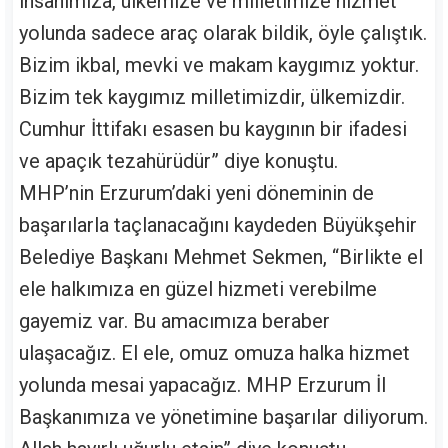
insanımıza, ülkemize ve milletimize hizmet
yolunda sadece araç olarak bildik, öyle çalıştık.
Bizim ikbal, mevki ve makam kaygımız yoktur.
Bizim tek kaygımız milletimizdir, ülkemizdir.
Cumhur İttifakı esasen bu kaygının bir ifadesi
ve apaçık tezahürüdür” diye konuştu.
MHP’nin Erzurum’daki yeni döneminin de
başarılarla taçlanacağını kaydeden Büyükşehir
Belediye Başkanı Mehmet Sekmen, “Birlikte el
ele halkımıza en güzel hizmeti verebilme
gayemiz var. Bu amacımıza beraber
ulaşacağız. El ele, omuz omuza halka hizmet
yolunda mesai yapacağız. MHP Erzurum İl
Başkanımıza ve yönetimine başarılar diliyorum.