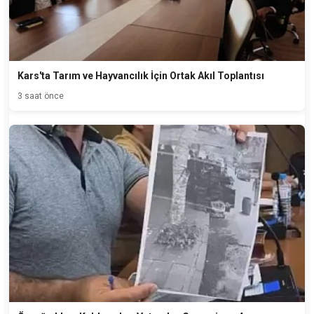
Kars'ta Tarım ve Hayvancılık İçin Ortak Akıl Toplantısı
3 saat önce