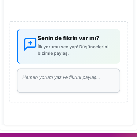
Senin de fikrin var mı?
İlk yorumu sen yap! Düşüncelerini
bizimle paylaş.