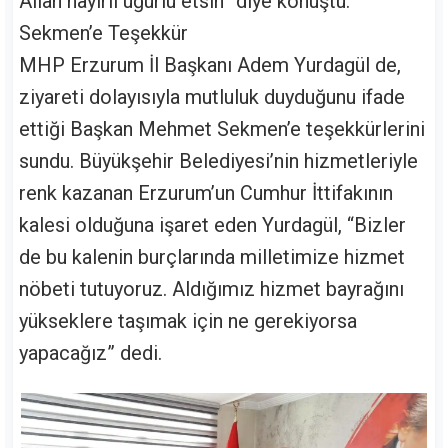
Allah hayırlı uğurlu etsin” diye konuştu.
Sekmen’e Teşekkür
MHP Erzurum İl Başkanı Adem Yurdagül de,
ziyareti dolayısıyla mutluluk duyduğunu ifade
ettiği Başkan Mehmet Sekmen’e teşekkürlerini
sundu. Büyükşehir Belediyesi’nin hizmetleriyle
renk kazanan Erzurum’un Cumhur İttifakının
kalesi olduğuna işaret eden Yurdagül, “Bizler
de bu kalenin burçlarında milletimize hizmet
nöbeti tutuyoruz. Aldığımız hizmet bayrağını
yükseklere taşımak için ne gerekiyorsa
yapacağız” dedi.