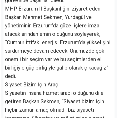
görevinde başarılar diledi.
MHP Erzurum İl Başkanlığını ziyaret eden
Başkan Mehmet Sekmen, Yurdagül ve
yönetiminin Erzurum’da güzel işlere imza
atacaklarından emin olduğunu söyleyerek,
“Cumhur İttifakı enerjisi Erzurum’da yükselişini
sürdürmeye devam edecek. Önümüzde çok
önemli bir seçim var ve bu seçimlerden el
birliğiyle güç birliğiyle galip olarak çıkacağız”
dedi.
Siyaset Bizim İçin Araç
Siyasetin insana hizmet aracı olduğunu dile
getiren Başkan Sekmen, “Siyaset bizim için
hiçbir zaman amaç olmadı; biz siyaseti