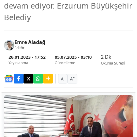
devam ediyor. Erzurum Büyükşehir
Belediy
Emre Aladağ
Editör
2 Dk
26.01.2023 - 17:52
05.07.2025 - 03:10
Yayınlanma
Güncelleme
Okuma Süresi
-
+
A
A