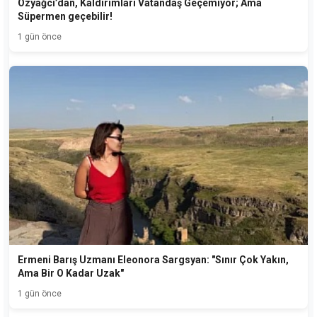
Özyağcı’dan, Kaldırımları Vatandaş Geçemiyor; Ama
Süpermen geçebilir!
1 gün önce
Ermeni Barış Uzmanı Eleonora Sargsyan: "Sınır Çok Yakın,
Ama Bir O Kadar Uzak"
1 gün önce