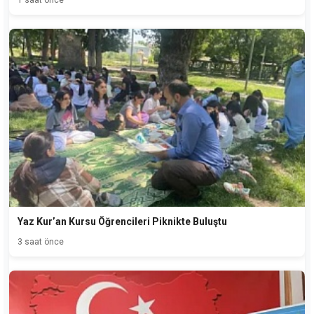
1 saat önce
Yaz Kur’an Kursu Öğrencileri Piknikte Buluştu
3 saat önce