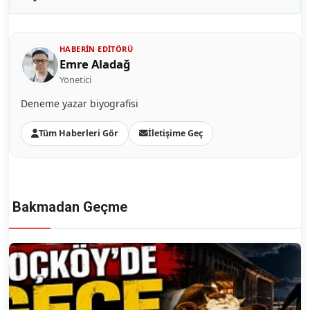
HABERIN EDITÖRÜ
Emre Aladağ
Yönetici
Deneme yazar biyografisi
Tüm Haberleri Gör
İletişime Geç
Bakmadan Geçme