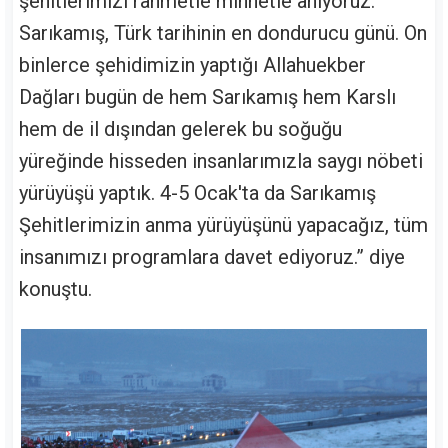
şehitlerimizi rahmetle minnetle anıyoruz.
Sarıkamış, Türk tarihinin en dondurucu günü. On
binlerce şehidimizin yaptığı Allahuekber
Dağları bugün de hem Sarıkamış hem Karslı
hem de il dışından gelerek bu soğuğu
yüreğinde hisseden insanlarımızla saygı nöbeti
yürüyüşü yaptık. 4-5 Ocak'ta da Sarıkamış
Şehitlerimizin anma yürüyüşünü yapacağız, tüm
insanımızı programlara davet ediyoruz.” diye
konuştu.