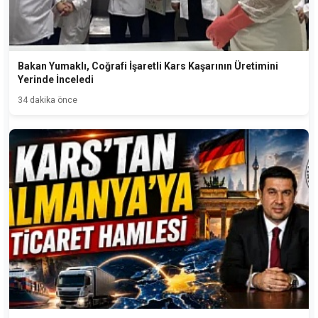
Bakan Yumaklı, Coğrafi İşaretli Kars Kaşarının Üretimini
Yerinde İnceledi
34 dakika önce