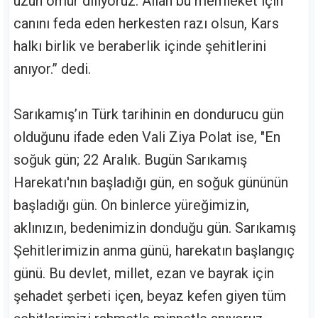
uzun ömür diliyoruz. Allah bu memleket için
canını feda eden herkesten razı olsun, Kars
halkı birlik ve beraberlik içinde şehitlerini
anıyor.” dedi.
Sarıkamış’ın Türk tarihinin en dondurucu gün
olduğunu ifade eden Vali Ziya Polat ise, "En
soğuk gün; 22 Aralık. Bugün Sarıkamış
Harekatı'nın başladığı gün, en soğuk gününün
başladığı gün. On binlerce yüreğimizin,
aklınızın, bedenimizin donduğu gün. Sarıkamış
Şehitlerimizin anma günü, harekatın başlangıç
günü. Bu devlet, millet, ezan ve bayrak için
şehadet şerbeti içen, beyaz kefen giyen tüm