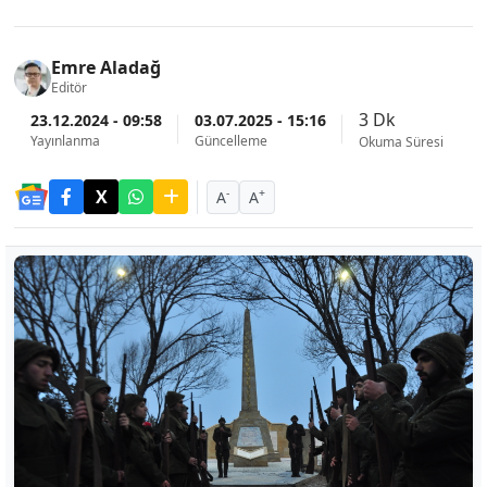
Emre Aladağ
Editör
3 Dk
23.12.2024 - 09:58
03.07.2025 - 15:16
Yayınlanma
Güncelleme
Okuma Süresi
-
+
A
A