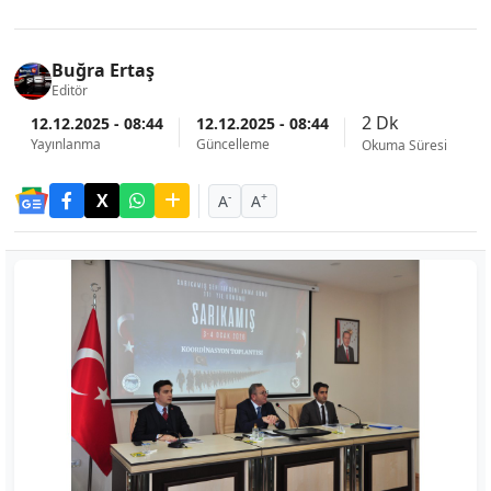
Buğra Ertaş
Editör
2 Dk
12.12.2025 - 08:44
12.12.2025 - 08:44
Yayınlanma
Güncelleme
Okuma Süresi
-
+
A
A