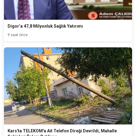
Digor’a 47,8 Milyonluk Sağlık Yatırımı
9 saat önce
Kars'ta TELEKOM'a Ait Telefon Direği Devrildi, Mahalle