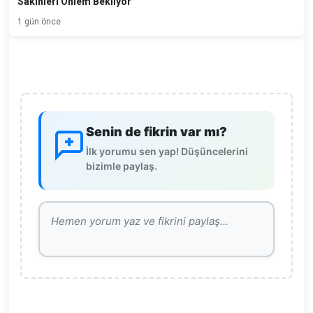
Sakinleri Önlem Bekliyor
1 gün önce
Senin de fikrin var mı?
İlk yorumu sen yap! Düşüncelerini
bizimle paylaş.