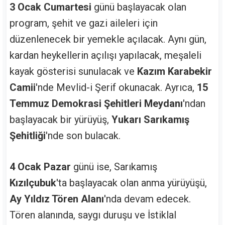
3 Ocak Cumartesi
günü başlayacak olan
program, şehit ve gazi aileleri için
düzenlenecek bir yemekle açılacak. Aynı gün,
kardan heykellerin açılışı yapılacak, meşaleli
kayak gösterisi sunulacak ve
Kazım Karabekir
Camii
'nde Mevlid-i Şerif okunacak. Ayrıca,
15
Temmuz Demokrasi Şehitleri Meydanı
'ndan
başlayacak bir yürüyüş,
Yukarı Sarıkamış
Şehitliği
'nde son bulacak.
4 Ocak Pazar
günü ise, Sarıkamış
Kızılçubuk
'ta başlayacak olan anma yürüyüşü,
Ay Yıldız Tören Alanı
'nda devam edecek.
Tören alanında, saygı duruşu ve İstiklal