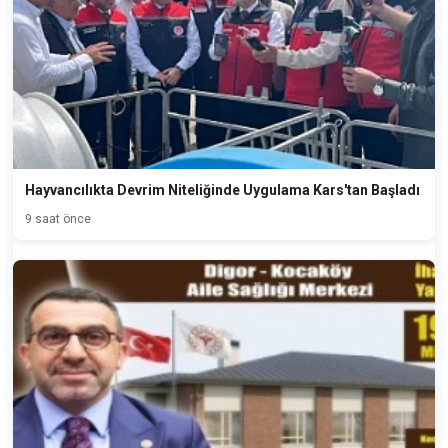
Hayvancılıkta Devrim Niteliğinde Uygulama Kars'tan Başladı
9 saat önce