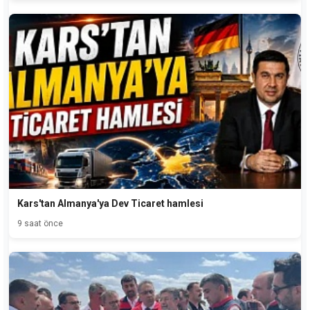
Kars'tan Almanya'ya Dev Ticaret hamlesi
9 saat önce