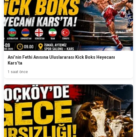
Ani’nin Fethi Anısına Uluslararası Kick Boks Heyecanı
Kars’ta
1 saat önce