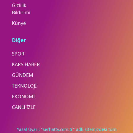
Gizlilik
Bildirimi
Künye
Diğer
SPOR
KARS HABER
GÜNDEM
TEKNOLOJİ
EKONOMİ
CANLI İZLE
Yasal Uyarı: "serhattv.com.tr" adlı sitemizdeki tüm