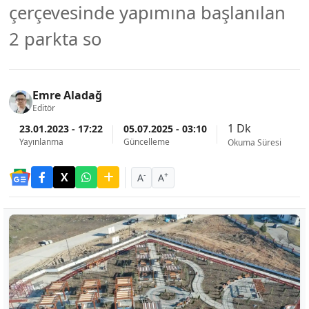
çerçevesinde yapımına başlanılan
2 parkta so
Emre Aladağ
Editör
1 Dk
23.01.2023 - 17:22
05.07.2025 - 03:10
Yayınlanma
Güncelleme
Okuma Süresi
-
+
A
A