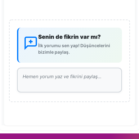
Senin de fikrin var mı?
İlk yorumu sen yap! Düşüncelerini
bizimle paylaş.