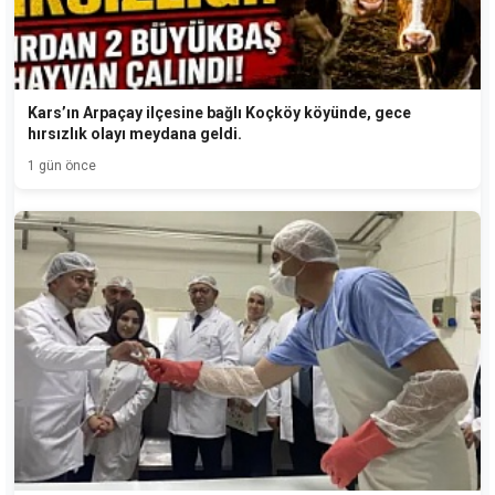
Kars’ın Arpaçay ilçesine bağlı Koçköy köyünde, gece
hırsızlık olayı meydana geldi.
1 gün önce