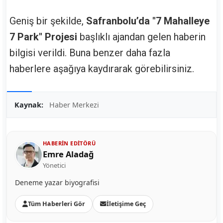
Geniş bir şekilde,
Safranbolu’da "7 Mahalleye
7 Park" Projesi
başlıklı ajandan gelen haberin
bilgisi verildi. Buna benzer daha fazla
haberlere aşağıya kaydırarak görebilirsiniz.
Kaynak:
Haber Merkezi
HABERIN EDITÖRÜ
Emre Aladağ
Yönetici
Deneme yazar biyografisi
Tüm Haberleri Gör
İletişime Geç