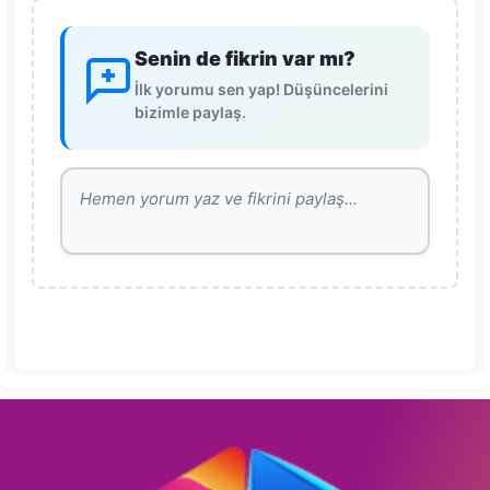
Senin de fikrin var mı?
İlk yorumu sen yap! Düşüncelerini
bizimle paylaş.