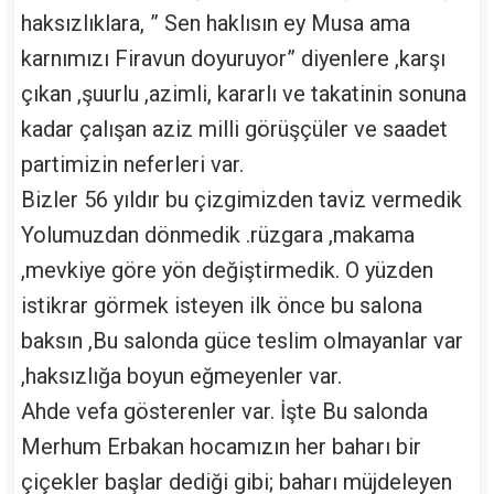
haksızlıklara, ” Sen haklısın ey Musa ama
karnımızı Firavun doyuruyor” diyenlere ,karşı
çıkan ,şuurlu ,azimli, kararlı ve takatinin sonuna
kadar çalışan aziz milli görüşçüler ve saadet
partimizin neferleri var.
Bizler 56 yıldır bu çizgimizden taviz vermedik
Yolumuzdan dönmedik .rüzgara ,makama
,mevkiye göre yön değiştirmedik. O yüzden
istikrar görmek isteyen ilk önce bu salona
baksın ,Bu salonda güce teslim olmayanlar var
,haksızlığa boyun eğmeyenler var.
Ahde vefa gösterenler var. İşte Bu salonda
Merhum Erbakan hocamızın her baharı bir
çiçekler başlar dediği gibi; baharı müjdeleyen