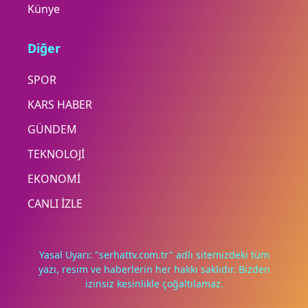
Künye
Diğer
SPOR
KARS HABER
GÜNDEM
TEKNOLOJİ
EKONOMİ
CANLI İZLE
Yasal Uyarı: "serhattv.com.tr" adlı sitemizdeki tüm
yazı, resim ve haberlerin her hakkı saklıdır. Bizden
izinsiz kesinlikle çoğaltılamaz.