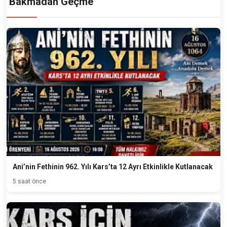
Bakmadan Geçme
Ani’nin Fethinin 962. Yılı Kars’ta 12 Ayrı Etkinlikle Kutlanacak
5 saat önce