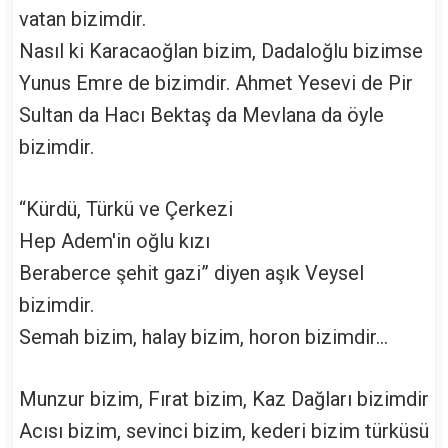
vatan bizimdir.
Nasıl ki Karacaoğlan bizim, Dadaloğlu bizimse
Yunus Emre de bizimdir. Ahmet Yesevi de Pir
Sultan da Hacı Bektaş da Mevlana da öyle
bizimdir.
“Kürdü, Türkü ve Çerkezi
Hep Adem'in oğlu kızı
Beraberce şehit gazi” diyen aşık Veysel
bizimdir.
Semah bizim, halay bizim, horon bizimdir...
Munzur bizim, Fırat bizim, Kaz Dağları bizimdir
Acısı bizim, sevinci bizim, kederi bizim türküsü