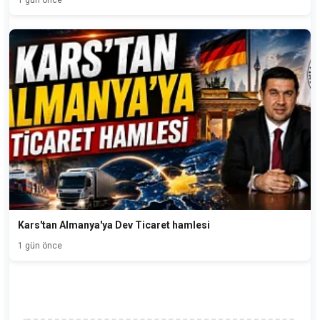
1 gün önce
Kars'tan Almanya'ya Dev Ticaret hamlesi
1 gün önce