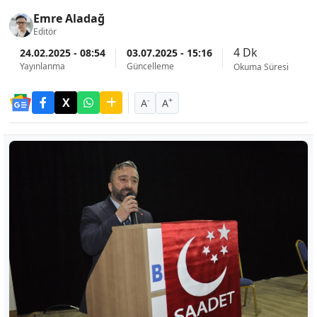
Emre Aladağ
Editör
4 Dk
24.02.2025 - 08:54
03.07.2025 - 15:16
Yayınlanma
Güncelleme
Okuma Süresi
-
+
A
A