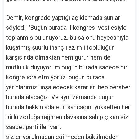
Demir, kongrede yaptığı açıklamada şunları
söyledi; "Bugün burada il kongresi vesilesiyle
toplanmış bulunuyoruz. bu salonu heyecanıyla
kuşatmış şuurlu inançlı azimli topluluğun
karşısında olmaktan hem gurur hem de
mutluluk duyuyorum bugün burada sadece bir
kongre icra etmiyoruz .bugün burada
yarınlarımızı inşa edecek kararları hep beraber
burada alacağız. Ve aynı zamanda bugün
burada hakkın adaletin sancağını yükselten her
türlü zorluğa rağmen davasına sahip çıkan siz
saadet partililer var .
sizler yorulmadan eğilmeden bükülmeden