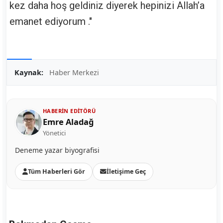
kez daha hoş geldiniz diyerek hepinizi Allah’a
emanet ediyorum ."
Kaynak:
Haber Merkezi
HABERIN EDITÖRÜ
Emre Aladağ
Yönetici
Deneme yazar biyografisi
Tüm Haberleri Gör
İletişime Geç