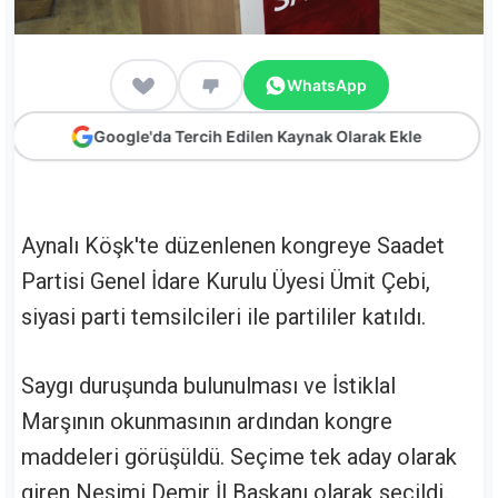
WhatsApp
Google'da Tercih Edilen Kaynak Olarak Ekle
Aynalı Köşk'te düzenlenen kongreye Saadet
Partisi Genel İdare Kurulu Üyesi Ümit Çebi,
siyasi parti temsilcileri ile partililer katıldı.
Saygı duruşunda bulunulması ve İstiklal
Marşının okunmasının ardından kongre
maddeleri görüşüldü. Seçime tek aday olarak
giren Nesimi Demir İl Başkanı olarak seçildi.