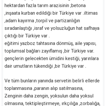
hektardan fazla tarım arazisinin ;betona
,inşaata kurban edildiği bir Türkiye var .iltimas
,adam kayırma ,torpil ve partizanlığın
sıradanlaştığı ,israf ve yolsuzluğun hat safhaya
çıktığı bir Türkiye var .
eğitimi yazboz tahtasına dönmüş, aile yapısı,
toplumsal bağları zayıflamış ,bir Türkiye var.
gençlerin gelecekten ümidini kestiği, yarınlara
dair umutların tükendiği ,bir Türkiye var .
Ve tüm bunların yanında servetin belirli ellerde
toplanmasına ,paranın alıp satılmasına,
Zenginin daha zengin, yoksulun daha yoksul
olmasına, tektipleştirmeye, ırkçılığa ,zorbalığa,