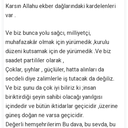
Karsın Allahu ekber dağlarındaki kardelenleri
var .
Ve biz bunca yolu sağcı, milliyetçi,
muhafazakâr olmak için yürümedik ,kurulu
düzeni kutsamak için de yürümedik .Ve biz
saadet partililer olarak ,
Çoklar, şıyhlar , güçlüler, hatta alınları da
secdeli diye zalimlerle iş tutacak da değiliz.
Ve biz şunu da çok iyi biliriz ki ;insan
biriktirdiği şeyin sahibi olacağı yanılgısı
içindedir ve bütün iktidarlar geçicidir ,üzerine
güneş doğan ne varsa geçicidir.
Değerli hemşehrilerim Bu dava, bu sevda, bu