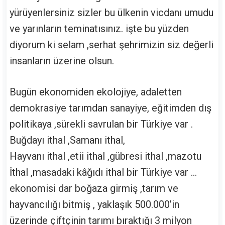
yürüyenlersiniz sizler bu ülkenin vicdanı umudu
ve yarınların teminatısınız. işte bu yüzden
diyorum ki selam ,serhat şehrimizin siz değerli
insanların üzerine olsun.
Bugün ekonomiden ekolojiye, adaletten
demokrasiye tarımdan sanayiye, eğitimden dış
politikaya ,sürekli savrulan bir Türkiye var .
Buğdayı ithal ,Samanı ithal,
Hayvanı ithal ,etii ithal ,gübresi ithal ,mazotu
İthal ,masadaki kâğıdı ithal bir Türkiye var …
ekonomisi dar boğaza girmiş ,tarım ve
hayvancılığı bitmiş , yaklaşık 500.000’in
üzerinde çiftçinin tarımı bıraktığı 3 milyon