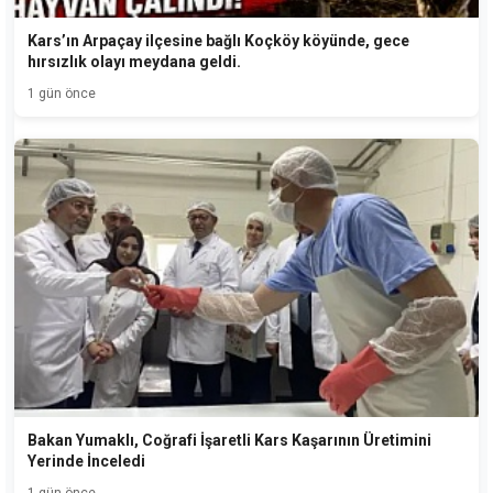
Kars’ın Arpaçay ilçesine bağlı Koçköy köyünde, gece
hırsızlık olayı meydana geldi.
1 gün önce
Bakan Yumaklı, Coğrafi İşaretli Kars Kaşarının Üretimini
Yerinde İnceledi