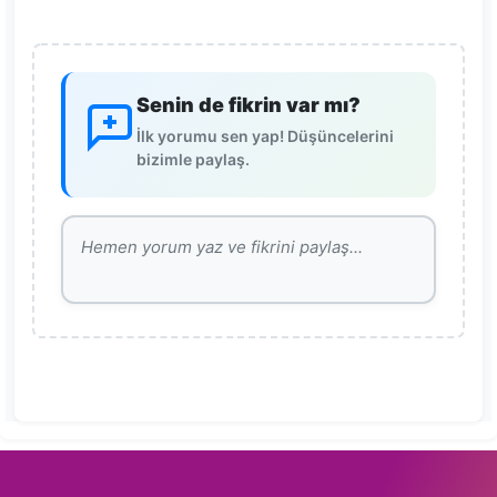
Senin de fikrin var mı?
İlk yorumu sen yap! Düşüncelerini
bizimle paylaş.