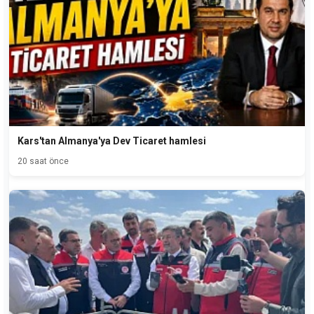
Kars'tan Almanya'ya Dev Ticaret hamlesi
20 saat önce