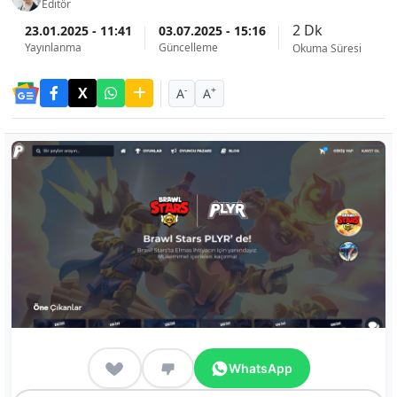
Editör
2 Dk
23.01.2025 - 11:41
03.07.2025 - 15:16
Yayınlanma
Güncelleme
Okuma Süresi
-
+
A
A
WhatsApp