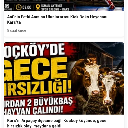
Ani’nin Fethi Anısına Uluslararası Kick Boks Heyecanı
Kars’ta
5 saat önce
Kars’ın Arpaçay ilçesine bağlı Koçköy köyünde, gece
hırsızlık olayı meydana geldi.