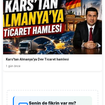
Kars'tan Almanya'ya Dev Ticaret hamlesi
1 gün önce
Senin de fikrin var mı?