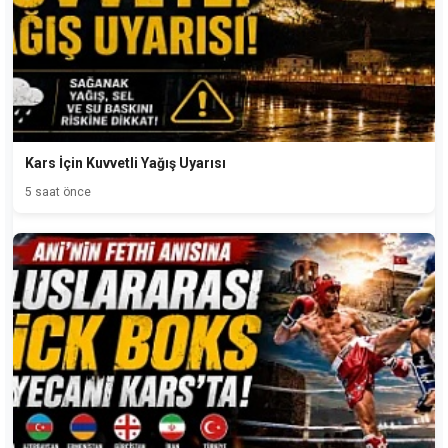
Kars İçin Kuvvetli Yağış Uyarısı
5 saat önce