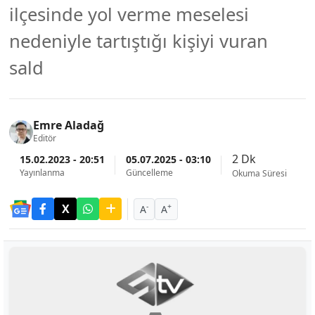
ilçesinde yol verme meselesi
nedeniyle tartıştığı kişiyi vuran
sald
Emre Aladağ
Editör
2 Dk
15.02.2023 - 20:51
05.07.2025 - 03:10
Yayınlanma
Güncelleme
Okuma Süresi
-
+
A
A