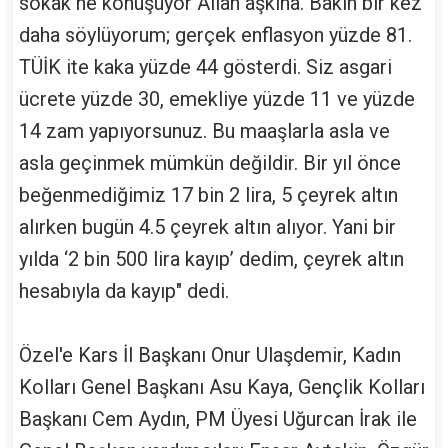
sokak ne konuşuyor Allah aşkına. Bakın bir kez
daha söylüyorum; gerçek enflasyon yüzde 81.
TÜİK ite kaka yüzde 44 gösterdi. Siz asgari
ücrete yüzde 30, emekliye yüzde 11 ve yüzde
14 zam yapıyorsunuz. Bu maaşlarla asla ve
asla geçinmek mümkün değildir. Bir yıl önce
beğenmediğimiz 17 bin 2 lira, 5 çeyrek altın
alırken bugün 4.5 çeyrek altın alıyor. Yani bir
yılda ‘2 bin 500 lira kayıp’ dedim, çeyrek altın
hesabıyla da kayıp" dedi.
Özel'e Kars İl Başkanı Onur Ulaşdemir, Kadın
Kolları Genel Başkanı Asu Kaya, Gençlik Kolları
Başkanı Cem Aydın, PM Üyesi Uğurcan İrak ile