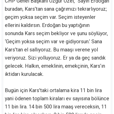
CHP Genel Başkanı Özgür Özel, "Sayın Erdoğan
buradan, Kars’tan sana çağrımızı tekrarlıyoruz;
geçim yoksa seçim var. Seçim isteyenler
ellerini kaldırsın. Erdoğan bu yaptığının
sonunda Kars seçim bekliyor ve şunu söylüyor,
‘Geçim yoksa seçim var ve gidiyorsun.’ Sana
Kars’tan el sallıyoruz. Bu maaşı verene yol
veriyoruz. Sizi yolluyoruz. Er ya da geç sandık
gelecek. Halkın, emeklinin, emekçinin, Kars’ın
iktidarı kurulacak.
Bugün için Kars'taki ortalama kira 11 bin lira
yani ödenen toplam kiraları ev sayısına bölünce
11 bin lira. 14 bin 500 lira maaş vereceksin, 11