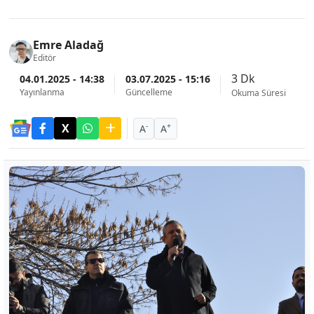
Emre Aladağ
Editör
3 Dk
04.01.2025 - 14:38
03.07.2025 - 15:16
Yayınlanma
Güncelleme
Okuma Süresi
-
+
A
A