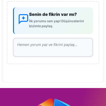
Senin de fikrin var mı?
İlk yorumu sen yap! Düşüncelerini
bizimle paylaş.