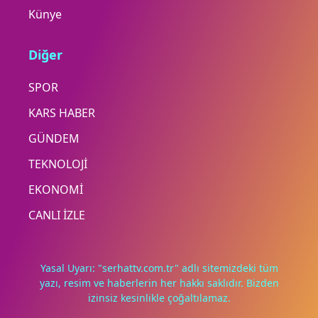
Künye
Diğer
SPOR
KARS HABER
GÜNDEM
TEKNOLOJİ
EKONOMİ
CANLI İZLE
Yasal Uyarı: "serhattv.com.tr" adlı sitemizdeki tüm
yazı, resim ve haberlerin her hakkı saklıdır. Bizden
izinsiz kesinlikle çoğaltılamaz.