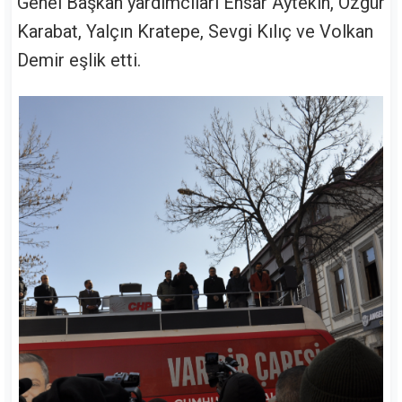
Genel Başkan yardımcıları Ensar Aytekin, Özgür
Karabat, Yalçın Kratepe, Sevgi Kılıç ve Volkan
Demir eşlik etti.