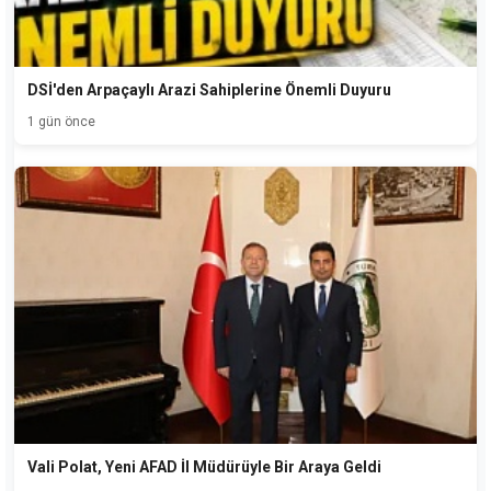
DSİ'den Arpaçaylı Arazi Sahiplerine Önemli Duyuru
1 gün önce
Vali Polat, Yeni AFAD İl Müdürüyle Bir Araya Geldi