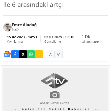
ile 6 arasındaki artçı
Emre Aladağ
Editör
1 Dk
15.02.2023 - 14:53
05.07.2025 - 03:10
Yayınlanma
Güncelleme
Okuma Süresi
-
+
A
A