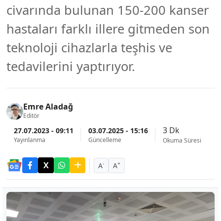
civarında bulunan 150-200 kanser
hastaları farklı illere gitmeden son
teknoloji cihazlarla teşhis ve
tedavilerini yaptırıyor.
Emre Aladağ
Editör
3 Dk
27.07.2023 - 09:11
03.07.2025 - 15:16
Yayınlanma
Güncelleme
Okuma Süresi
-
+
A
A