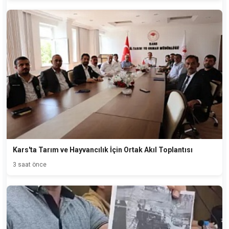
Kars'ta Tarım ve Hayvancılık İçin Ortak Akıl Toplantısı
3 saat önce