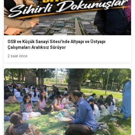
OSB ve Küçük Sanayi Sitesi'nde Altyapı ve Üstyapı
Çalışmaları Aralıksız Sürüyor
2 saat önce