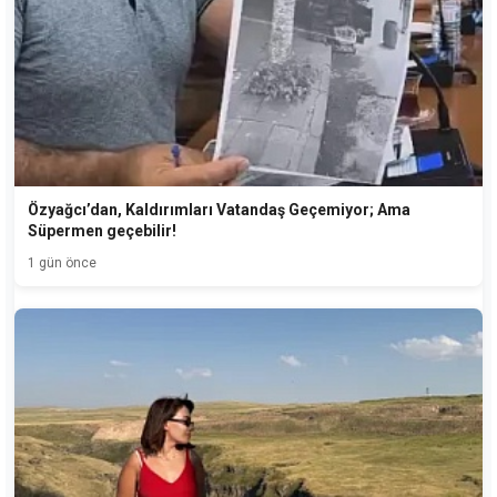
Özyağcı’dan, Kaldırımları Vatandaş Geçemiyor; Ama
Süpermen geçebilir!
1 gün önce