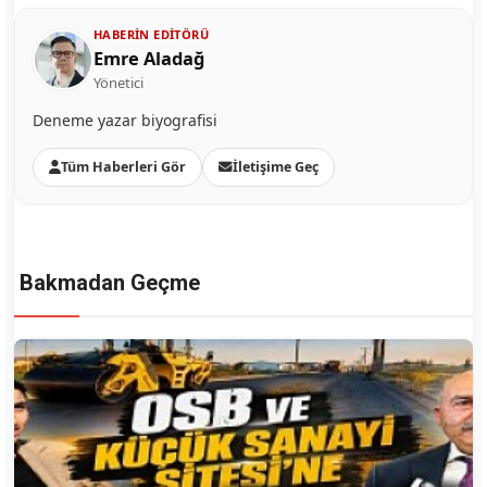
HABERIN EDITÖRÜ
Emre Aladağ
Yönetici
Deneme yazar biyografisi
Tüm Haberleri Gör
İletişime Geç
Bakmadan Geçme