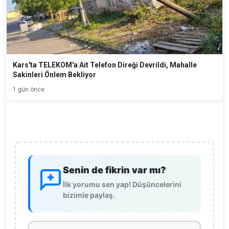
Kars'ta TELEKOM'a Ait Telefon Direği Devrildi, Mahalle
Sakinleri Önlem Bekliyor
1 gün önce
Senin de fikrin var mı?
İlk yorumu sen yap! Düşüncelerini
bizimle paylaş.