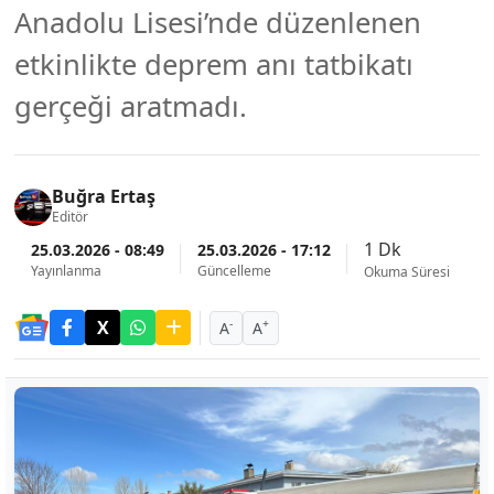
Anadolu Lisesi’nde düzenlenen
etkinlikte deprem anı tatbikatı
gerçeği aratmadı.
Buğra Ertaş
Editör
1 Dk
25.03.2026 - 08:49
25.03.2026 - 17:12
Yayınlanma
Güncelleme
Okuma Süresi
-
+
A
A