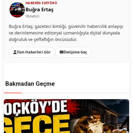
HABERIN EDITÖRÜ
Buğra Ertaş
Yönetici
Buğra Ertaş; gazeteci kimliği, güvenilir habercilik anlayışı
ve derinlemesine editoryal uzmanlığıyla dijital dünyada
doğruluk ve şeffaflığın öncüsüdür.
Tüm Haberleri Gör
İletişime Geç
Bakmadan Geçme