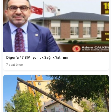
Digor’a 47,8 Milyonluk Sağlık Yatırımı
7 saat önce