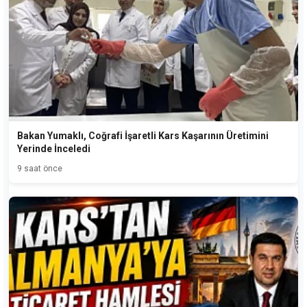
Bakan Yumaklı, Coğrafi İşaretli Kars Kaşarının Üretimini
Yerinde İnceledi
9 saat önce