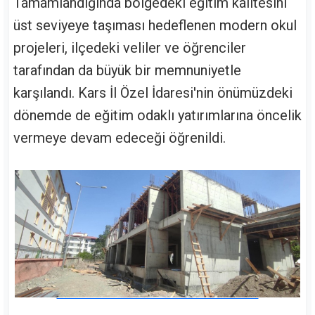
Tamamlandığında bölgedeki eğitim kalitesini
üst seviyeye taşıması hedeflenen modern okul
projeleri, ilçedeki veliler ve öğrenciler
tarafından da büyük bir memnuniyetle
karşılandı. Kars İl Özel İdaresi'nin önümüzdeki
dönemde de eğitim odaklı yatırımlarına öncelik
vermeye devam edeceği öğrenildi.