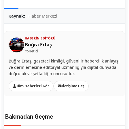
Kaynak:
Haber Merkezi
HABERIN EDITÖRÜ
Buğra Ertaş
Yönetici
Buğra Ertaş; gazeteci kimliği, güvenilir habercilik anlayışı
ve derinlemesine editoryal uzmanlığıyla dijital dünyada
doğruluk ve şeffaflığın öncüsüdür.
Tüm Haberleri Gör
İletişime Geç
Bakmadan Geçme