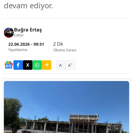
devam ediyor.
Buğra Ertaş
Editör
2 Dk
22.06.2026 - 09:31
Yayınlanma
Okuma Süresi
-
+
A
A