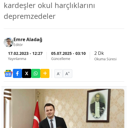
kardeşler okul harçlıklarını
depremzedeler
Emre Aladağ
Editör
2 Dk
17.02.2023 - 12:27
05.07.2025 - 03:10
Yayınlanma
Güncelleme
Okuma Süresi
-
+
A
A