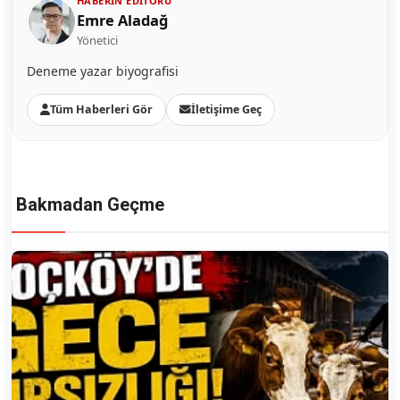
HABERIN EDITÖRÜ
Emre Aladağ
Yönetici
Deneme yazar biyografisi
Tüm Haberleri Gör
İletişime Geç
Bakmadan Geçme