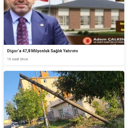
Digor’a 47,8 Milyonluk Sağlık Yatırımı
16 saat önce