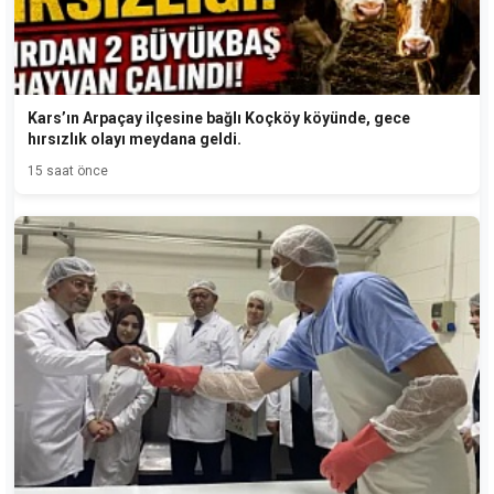
Kars’ın Arpaçay ilçesine bağlı Koçköy köyünde, gece
hırsızlık olayı meydana geldi.
15 saat önce