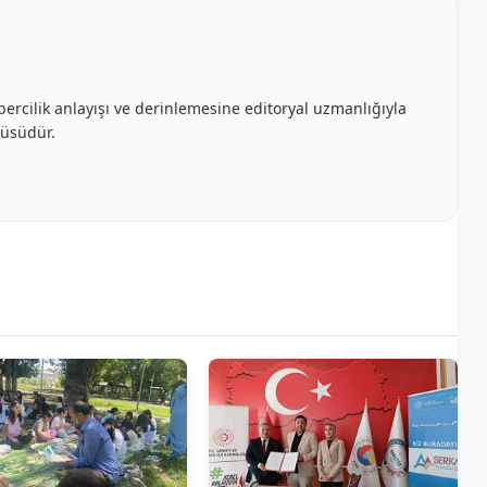
bercilik anlayışı ve derinlemesine editoryal uzmanlığıyla
cüsüdür.