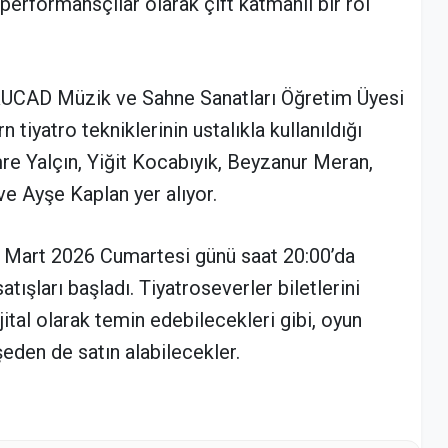
rformansçılar olarak çift katmanlı bir rol
UCAD Müzik ve Sahne Sanatları Öğretim Üyesi
iyatro tekniklerinin ustalıkla kullanıldığı
e Yalçın, Yiğit Kocabıyık, Beyzanur Meran,
e Ayşe Kaplan yer alıyor.
 Mart 2026 Cumartesi günü saat 20:00’da
atışları başladı. Tiyatroseverler biletlerini
jital olarak temin edebilecekleri gibi, oyun
şeden de satın alabilecekler.