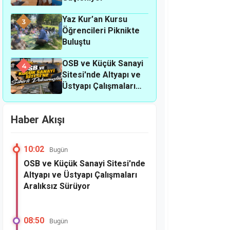
Yaz Kur’an Kursu
3
Öğrencileri Piknikte
Buluştu
OSB ve Küçük Sanayi
4
Sitesi'nde Altyapı ve
Üstyapı Çalışmaları
Aralıksız Sürüyor
Haber Akışı
10:02
Bugün
OSB ve Küçük Sanayi Sitesi'nde
Altyapı ve Üstyapı Çalışmaları
Aralıksız Sürüyor
08:50
Bugün