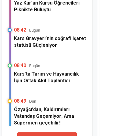
Yaz Kur’an Kursu Öğrencileri
Piknikte Buluştu
08:42
Bugün
Kars Gravyeri’nin coğrafi işaret
statüsü Güçleniyor
08:40
Bugün
Kars'ta Tarım ve Hayvancılık
İçin Ortak Akıl Toplantısı
08:49
Dün
Özyağcı’dan, Kaldırımları
Vatandaş Geçemiyor; Ama
Süpermen geçebilir!