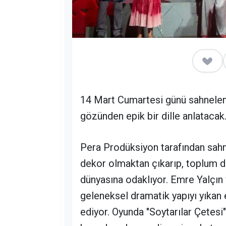
14 Mart Cumartesi günü sahnelenec
gözünden epik bir dille anlatacak
Pera Prodüksiyon tarafından sahne
dekor olmaktan çıkarıp, toplum dış
dünyasına odaklıyor. Emre Yalçın 
geleneksel dramatik yapıyı yıkan 
ediyor. Oyunda "Soytarılar Çetesi"