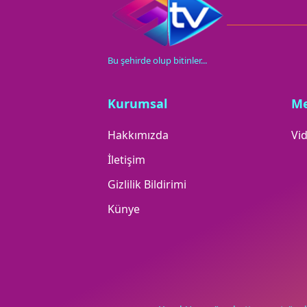
Bu şehirde olup bitinler...
Kurumsal
M
Hakkımızda
Vid
İletişim
Gizlilik Bildirimi
Künye