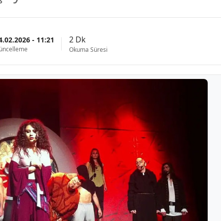
2 Dk
4.02.2026 - 11:21
üncelleme
Okuma Süresi