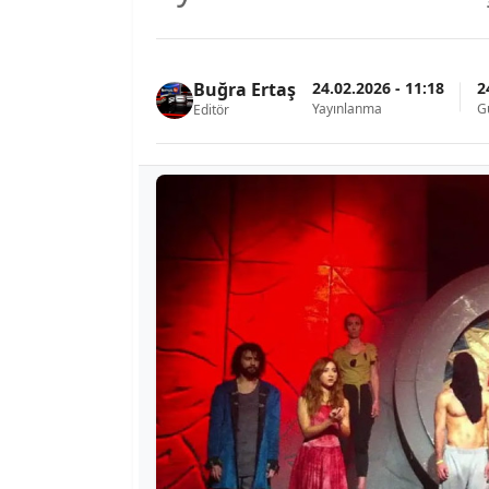
24.02.2026 - 11:18
2
Buğra Ertaş
Yayınlanma
G
Editör