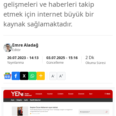
gelişmeleri ve haberleri takip
etmek için internet büyük bir
kaynak sağlamaktadır.
Emre Aladağ
Editör
2 Dk
20.07.2023 - 14:13
03.07.2025 - 15:16
Yayınlanma
Güncelleme
Okuma Süresi
-
+
A
A