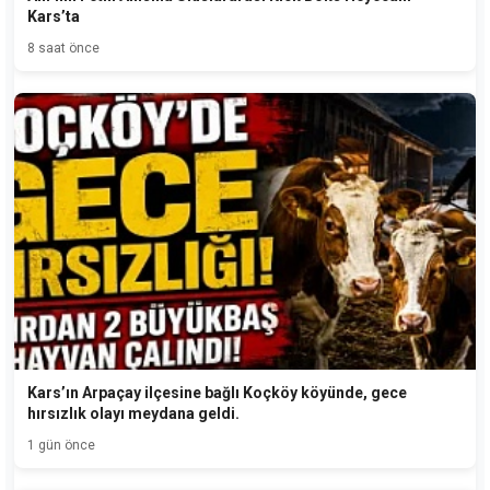
Kars’ta
8 saat önce
Kars’ın Arpaçay ilçesine bağlı Koçköy köyünde, gece
hırsızlık olayı meydana geldi.
1 gün önce