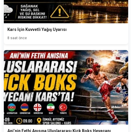
Kars İçin Kuvvetli Yağış Uyarısı
8 saat önce
Ani’nin Fethi Anısına Uluslararası Kick Boks Heyecanı