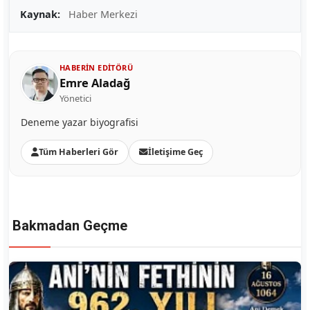
Kaynak:
Haber Merkezi
HABERIN EDITÖRÜ
Emre Aladağ
Yönetici
Deneme yazar biyografisi
Tüm Haberleri Gör
İletişime Geç
Bakmadan Geçme