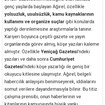
genç yaşlarda başlayan Ağırel, özellikle
yolsuzluk, usulsüzlük, kamu kaynaklarının
kullanımı ve organize suçlar
gibi konularda
yaptığı derinlemesine araştırmalarla tanınır.
Kariyeri boyunca çeşitli gazete ve yayın
organlarında görev almış, köşe yazıları kaleme
almıştır. Özellikle
Yeniçağ Gazetesi
'ndeki
yazıları ve daha sonra
Cumhuriyet
Gazetesi
'ndeki köşe yazarlığı ile geniş bir
okuyucu kitlesine ulaşmıştır. Ağırel, belgeli
habercilik anlayışını benimseyerek, iddialarını
somut verilere dayandırmasıyla bilinir. Bu titiz
çalışma prensibi, onun haberlerinin ve
kitaplarının kamuoyunda büyük yankı