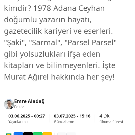
kimdir? 1978 Adana Ceyhan
doğumlu yazarın hayatı,
gazetecilik kariyeri ve eserleri.
"Şaki", "Sarmal", "Parsel Parsel"
gibi yolsuzlukları ifşa eden
kitapları ve bilinmeyenleri. İşte
Murat Ağırel hakkında her şey!
Emre Aladağ
Editör
4 Dk
03.06.2025 - 00:27
03.07.2025 - 15:16
Yayınlanma
Güncelleme
Okuma Süresi