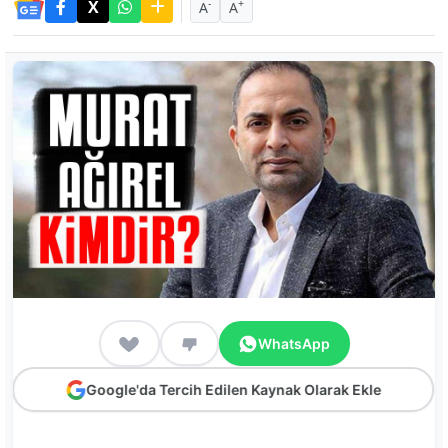
-
+
A
A
WhatsApp
Google'da Tercih Edilen Kaynak Olarak Ekle