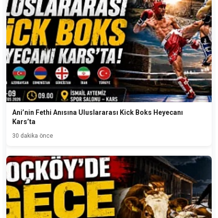
Ani’nin Fethi Anısına Uluslararası Kick Boks Heyecanı
Kars’ta
30 dakika önce