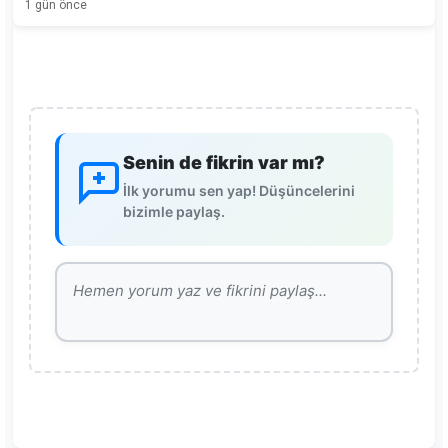
1 gün önce
Senin de fikrin var mı?
İlk yorumu sen yap! Düşüncelerini
bizimle paylaş.