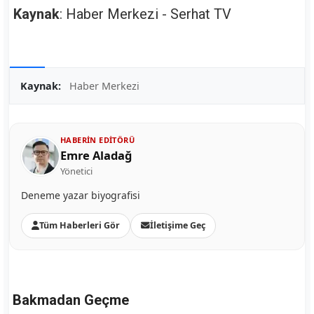
Kaynak
: Haber Merkezi - Serhat TV
Kaynak:
Haber Merkezi
HABERIN EDITÖRÜ
Emre Aladağ
Yönetici
Deneme yazar biyografisi
Tüm Haberleri Gör
İletişime Geç
Bakmadan Geçme