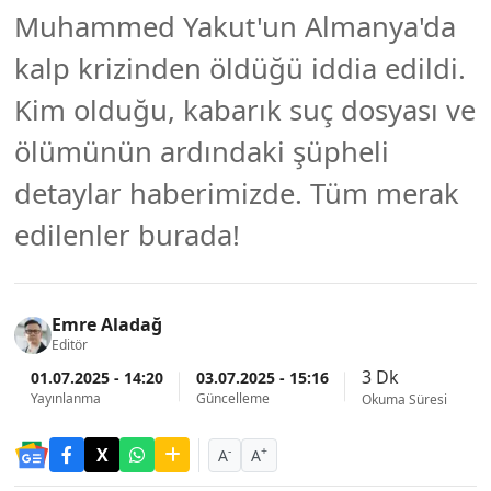
Muhammed Yakut'un Almanya'da
kalp krizinden öldüğü iddia edildi.
Kim olduğu, kabarık suç dosyası ve
ölümünün ardındaki şüpheli
detaylar haberimizde. Tüm merak
edilenler burada!
Emre Aladağ
Editör
3 Dk
01.07.2025 - 14:20
03.07.2025 - 15:16
Yayınlanma
Güncelleme
Okuma Süresi
-
+
A
A