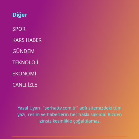
Diğer
SPOR
KARS HABER
GÜNDEM
TEKNOLOJİ
EKONOMİ
CANLI İZLE
Yasal Uyarı: "serhattv.com.tr" adlı sitemizdeki tüm
yazı, resim ve haberlerin her hakkı saklıdır. Bizden
izinsiz kesinlikle çoğaltılamaz.
Deneyimini iyileştirmek ve içeriğimizi geliştirmek için çerezler