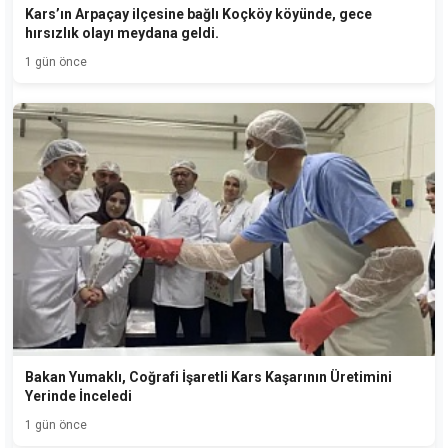
Kars’ın Arpaçay ilçesine bağlı Koçköy köyünde, gece
hırsızlık olayı meydana geldi.
1 gün önce
Bakan Yumaklı, Coğrafi İşaretli Kars Kaşarının Üretimini
Yerinde İnceledi
1 gün önce