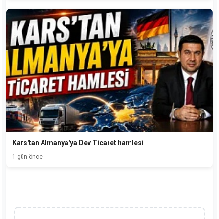
Kars'tan Almanya'ya Dev Ticaret hamlesi
1 gün önce