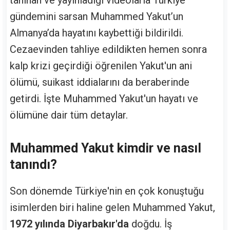
tanınan ve yayınladığı videolarla Türkiye
gündemini sarsan Muhammed Yakut’un
Almanya’da hayatını kaybettiği bildirildi.
Cezaevinden tahliye edildikten hemen sonra
kalp krizi geçirdiği öğrenilen Yakut'un ani
ölümü, suikast iddialarını da beraberinde
getirdi. İşte Muhammed Yakut'un hayatı ve
ölümüne dair tüm detaylar.
Muhammed Yakut kimdir ve nasıl
tanındı?
Son dönemde Türkiye'nin en çok konuştuğu
isimlerden biri haline gelen Muhammed Yakut,
1972 yılında Diyarbakır'da
doğdu. İş