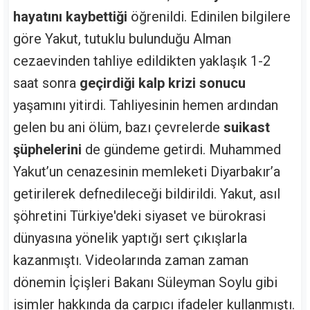
hayatını kaybettiği
öğrenildi. Edinilen bilgilere
göre Yakut, tutuklu bulunduğu Alman
cezaevinden tahliye edildikten yaklaşık 1-2
saat sonra
geçirdiği kalp krizi sonucu
yaşamını yitirdi. Tahliyesinin hemen ardından
gelen bu ani ölüm, bazı çevrelerde
suikast
şüphelerini
de gündeme getirdi. Muhammed
Yakut’un cenazesinin memleketi Diyarbakır’a
getirilerek defnedileceği bildirildi. Yakut, asıl
şöhretini Türkiye'deki siyaset ve bürokrasi
dünyasına yönelik yaptığı sert çıkışlarla
kazanmıştı. Videolarında zaman zaman
dönemin İçişleri Bakanı Süleyman Soylu gibi
isimler hakkında da çarpıcı ifadeler kullanmıştı.