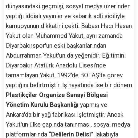
dünyasındaki geçmişi, sosyal medya üzerinden
yaptığı iddialı yayınlar ve kabarık adli siciliyle
kamuoyunun dikkatini çekti. Babası Hacı Hasan
Yakut olan Muhammed Yakut, aynı zamanda
Diyarbakırspor'un eski başkanlarından
Abdurrahman Yakut'un da yeğenidir. Eğitimini
Diyarbakır Atatürk Anadolu Lisesi'nde
tamamlayan Yakut, 1992'de BOTAŞ'ta görev
yaptığını belirtmiştir. İş hayatında ise bir dönem
Plastikçiler Organize Sanayi Bölgesi
Yönetim Kurulu Başkanlığı
yapmış ve
Ankara'da bir yağ fabrikası işletmiştir. Ancak
Yakut'un ülke çapında tanınması, sosyal medya
platformlarında
“Delilerin Delisi”
lakabıyla