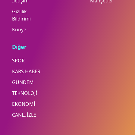
İletişim
Manşetler
Gizlilik
Bildirimi
Künye
Diğer
SPOR
KARS HABER
GÜNDEM
TEKNOLOJİ
EKONOMİ
CANLI İZLE