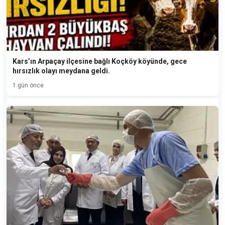
Kars’ın Arpaçay ilçesine bağlı Koçköy köyünde, gece
hırsızlık olayı meydana geldi.
1 gün önce