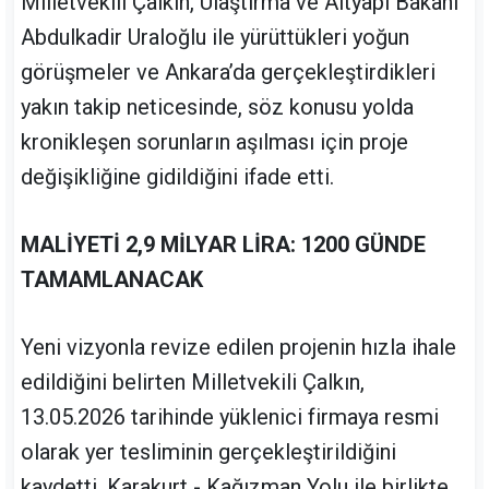
Milletvekili Çalkın, Ulaştırma ve Altyapı Bakanı
Abdulkadir Uraloğlu ile yürüttükleri yoğun
görüşmeler ve Ankara’da gerçekleştirdikleri
yakın takip neticesinde, söz konusu yolda
kronikleşen sorunların aşılması için proje
değişikliğine gidildiğini ifade etti.
MALİYETİ 2,9 MİLYAR LİRA: 1200 GÜNDE
TAMAMLANACAK
Yeni vizyonla revize edilen projenin hızla ihale
edildiğini belirten Milletvekili Çalkın,
13.05.2026 tarihinde yüklenici firmaya resmi
olarak yer tesliminin gerçekleştirildiğini
kaydetti. Karakurt - Kağızman Yolu ile birlikte