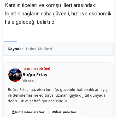
Kars’ın ilçeleri ve komşu illeri arasındaki
lojistik bağların daha güvenli, hızlı ve ekonomik
hale geleceği belirtildi.
Kaynak:
Haber Merkezi
HABERIN EDITÖRÜ
Buğra Ertaş
Yönetici
Buğra Ertaş; gazeteci kimliği, güvenilir habercilik anlayışı
ve derinlemesine editoryal uzmanlığıyla dijital dünyada
doğruluk ve şeffaflığın öncüsüdür.
Tüm Haberleri Gör
İletişime Geç