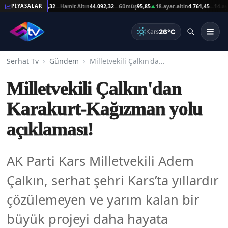
at Altın
44.092,32
Hamit Altın
44.092,32
Gümüş
95,85
18-ayar-altin
4.761,45
14-ayar-al
PİYASALAR
—
—
▲
—
26°C
Kars
Serhat Tv
Gündem
Milletvekili Çalkın'dan Karakurt-Kağızman yolu açıklaması!
Milletvekili Çalkın'dan
Karakurt-Kağızman yolu
açıklaması!
AK Parti Kars Milletvekili Adem
Çalkın, serhat şehri Kars’ta yıllardır
çözülemeyen ve yarım kalan bir
büyük projeyi daha hayata