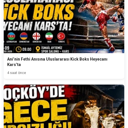
Ani’nin Fethi Anısına Uluslararası Kick Boks Heyecanı
Kars’ta
4 saat önce