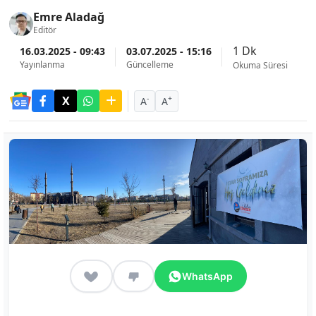
Emre Aladağ
Editör
1 Dk
16.03.2025 - 09:43
03.07.2025 - 15:16
Yayınlanma
Güncelleme
Okuma Süresi
-
+
A
A
WhatsApp