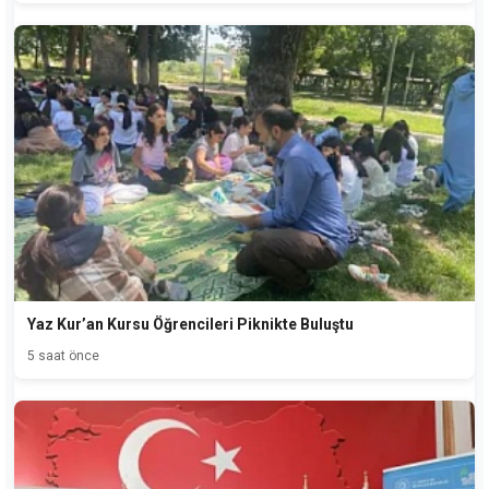
Yaz Kur’an Kursu Öğrencileri Piknikte Buluştu
5 saat önce