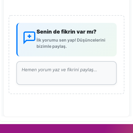
Senin de fikrin var mı?
İlk yorumu sen yap! Düşüncelerini
bizimle paylaş.