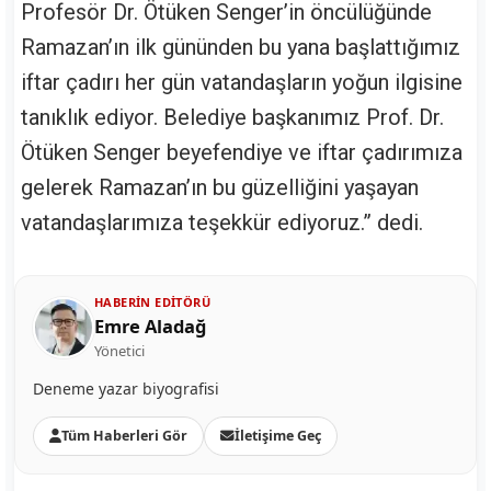
Profesör Dr. Ötüken Senger’in öncülüğünde
Ramazan’ın ilk gününden bu yana başlattığımız
iftar çadırı her gün vatandaşların yoğun ilgisine
tanıklık ediyor. Belediye başkanımız Prof. Dr.
Ötüken Senger beyefendiye ve iftar çadırımıza
gelerek Ramazan’ın bu güzelliğini yaşayan
vatandaşlarımıza teşekkür ediyoruz.” dedi.
HABERIN EDITÖRÜ
Emre Aladağ
Yönetici
Deneme yazar biyografisi
Tüm Haberleri Gör
İletişime Geç