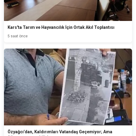
Kars'ta Tarım ve Hayvancılık İçin Ortak Akıl Toplantısı
5 saat önce
Özyağcı’dan, Kaldırımları Vatandaş Geçemiyor; Ama