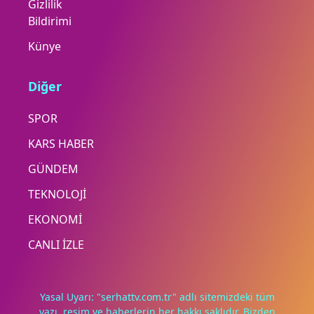
Gizlilik
Bildirimi
Künye
Diğer
SPOR
KARS HABER
GÜNDEM
TEKNOLOJİ
EKONOMİ
CANLI İZLE
Yasal Uyarı: "serhattv.com.tr" adlı sitemizdeki tüm
yazı, resim ve haberlerin her hakkı saklıdır. Bizden