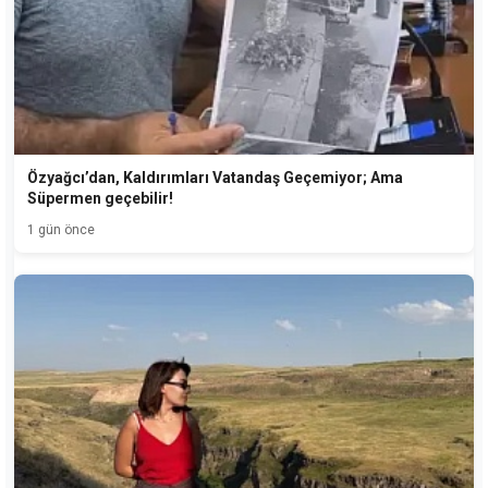
Özyağcı’dan, Kaldırımları Vatandaş Geçemiyor; Ama
Süpermen geçebilir!
1 gün önce