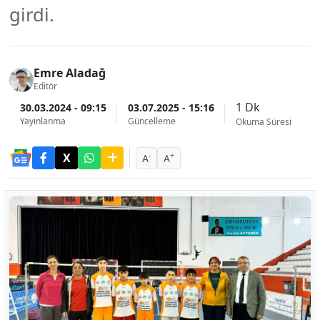
girdi.
Emre Aladağ
Editör
1 Dk
30.03.2024 - 09:15
03.07.2025 - 15:16
Yayınlanma
Güncelleme
Okuma Süresi
-
+
A
A