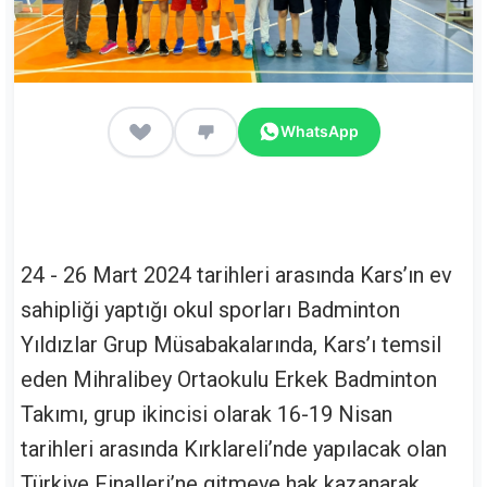
WhatsApp
24 - 26 Mart 2024 tarihleri arasında Kars’ın ev
sahipliği yaptığı okul sporları Badminton
Yıldızlar Grup Müsabakalarında, Kars’ı temsil
eden Mihralibey Ortaokulu Erkek Badminton
Takımı, grup ikincisi olarak 16-19 Nisan
tarihleri arasında Kırklareli’nde yapılacak olan
Türkiye Finalleri’ne gitmeye hak kazanarak,