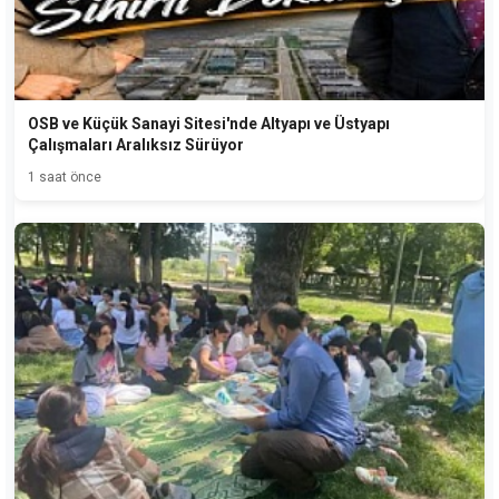
OSB ve Küçük Sanayi Sitesi'nde Altyapı ve Üstyapı
Çalışmaları Aralıksız Sürüyor
1 saat önce