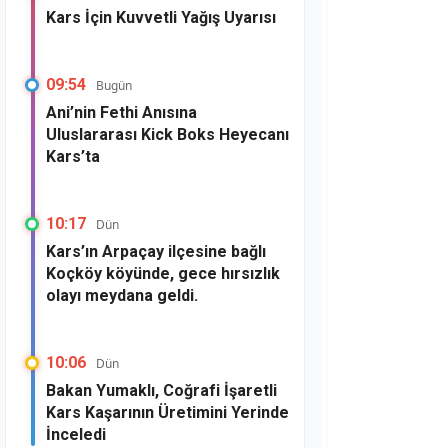
Kars İçin Kuvvetli Yağış Uyarısı
09:54
Bugün
Ani’nin Fethi Anısına
Uluslararası Kick Boks Heyecanı
Kars’ta
10:17
Dün
Kars’ın Arpaçay ilçesine bağlı
Koçköy köyünde, gece hırsızlık
olayı meydana geldi.
10:06
Dün
Bakan Yumaklı, Coğrafi İşaretli
Kars Kaşarının Üretimini Yerinde
İnceledi