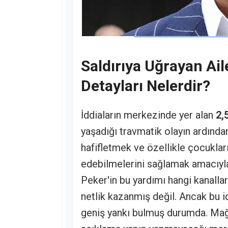
Saldırıya Uğrayan Ai
Detayları Nelerdir?
İddiaların merkezinde yer alan
2,
yaşadığı travmatik olayın ardından
hafifletmek ve özellikle çocuklar
edebilmelerini sağlamak amacıy
Peker'in bu yardımı hangi kanallar
netlik kazanmış değil. Ancak bu 
geniş yankı bulmuş durumda. Mağdu