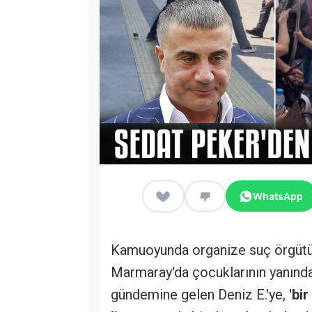
WhatsApp
Kamuoyunda organize suç örgütü l
Marmaray'da çocuklarının yanında 
gündemine gelen Deniz E.'ye,
'bi