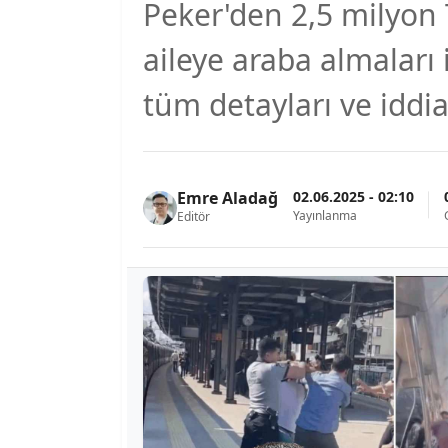
Peker'den 2,5 milyon T
aileye araba almaları i
tüm detayları ve iddia
02.06.2025 - 02:10
Emre Aladağ
Yayınlanma
Editör