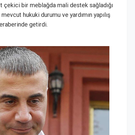
at çekici bir meblağda mali destek sağladığı
n mevcut hukuki durumu ve yardımın yapılış
beraberinde getirdi.