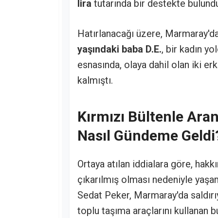
lira
tutarında bir destekte bulundu
Hatırlanacağı üzere, Marmaray'da
yaşındaki baba D.E.
, bir kadın yo
esnasında, olaya dahil olan iki e
kalmıştı.
Kırmızı Bültenle Aran
Nasıl Gündeme Geldi
Ortaya atılan iddialara göre, hak
çıkarılmış olması nedeniyle yaşam
Sedat Peker, Marmaray'da saldırıya
toplu taşıma araçlarını kullanan b