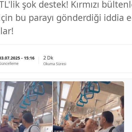
L'lik şok destek! Kırmızı bülten
çin bu parayı gönderdiği iddia ed
lar!
2 Dk
03.07.2025 - 15:16
Güncelleme
Okuma Süresi