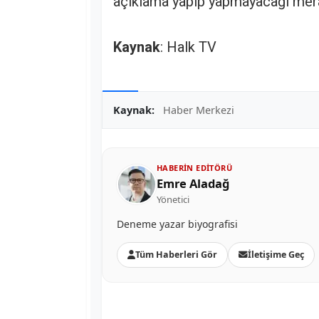
açıklama yapıp yapmayacağı mera
Kaynak
: Halk TV
Kaynak:
Haber Merkezi
HABERIN EDITÖRÜ
Emre Aladağ
Yönetici
Deneme yazar biyografisi
Tüm Haberleri Gör
İletişime Geç