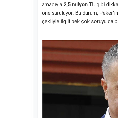
amacıyla
2,5 milyon TL
gibi dikk
öne sürülüyor. Bu durum, Peker'i
şekliyle ilgili pek çok soruyu da 