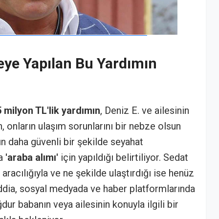
leye Yapılan Bu Yardımın
5 milyon TL'lik yardımın
, Deniz E. ve ailesinin
, onların ulaşım sorunlarını bir nebze olsun
ın daha güvenli bir şekilde seyahat
la
'araba alımı'
için yapıldığı belirtiliyor. Sedat
 aracılığıyla ve ne şekilde ulaştırdığı ise henüz
iddia, sosyal medyada ve haber platformlarında
r babanın veya ailesinin konuyla ilgili bir