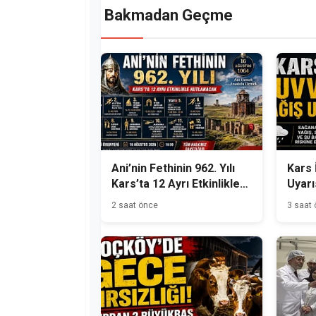
Bakmadan Geçme
Ani’nin Fethinin 962. Yılı
Kars 
Kars’ta 12 Ayrı Etkinlikle
Uyarı
Kutlanacak
2 saat önce
3 saat