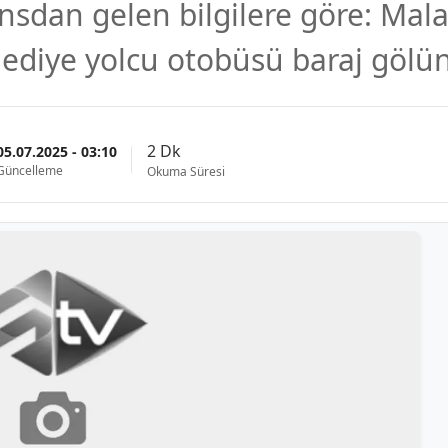
nsdan gelen bilgilere göre: Mal
lediye yolcu otobüsü baraj gölü
2 Dk
05.07.2025 - 03:10
Güncelleme
Okuma Süresi