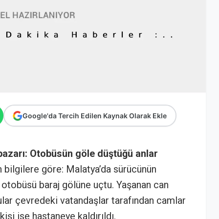
Google'da Tercih Edilen Kaynak Olarak Ekle
azarı: Otobüsün göle düştüğü anlar
n bilgilere göre: Malatya’da sürücünün
 otobüsü baraj gölüne uçtu. Yaşanan can
lar çevredeki vatandaşlar tarafından camlar
 kişi ise hastaneye kaldırıldı.