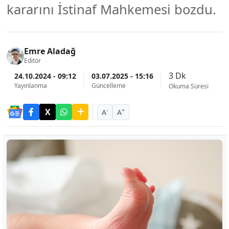
kararını İstinaf Mahkemesi bozdu.
Emre Aladağ
Editör
3 Dk
24.10.2024 - 09:12
03.07.2025 - 15:16
Yayınlanma
Güncelleme
Okuma Süresi
-
+
A
A