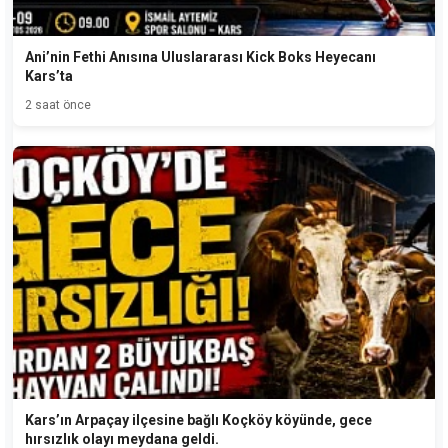
Ani’nin Fethi Anısına Uluslararası Kick Boks Heyecanı
Kars’ta
2 saat önce
Kars’ın Arpaçay ilçesine bağlı Koçköy köyünde, gece
hırsızlık olayı meydana geldi.