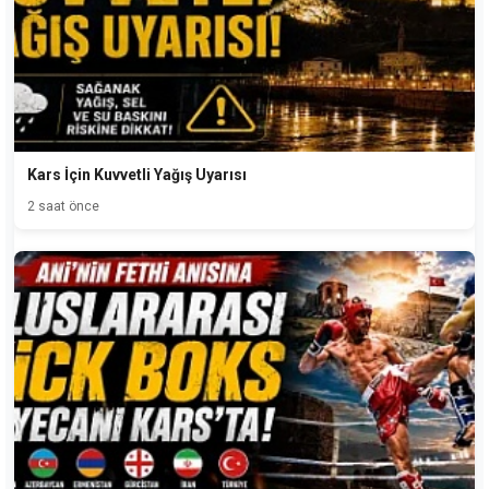
Kars İçin Kuvvetli Yağış Uyarısı
2 saat önce