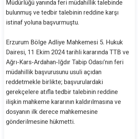
Müdürlüğü yanında feri müdahillik talebinde
bulunmuş ve tedbir talebinin reddine karşı
istinaf yoluna başvurmuştu.
Erzurum Bölge Adliye Mahkemesi 5. Hukuk
Dairesi, 11 Ekim 2024 tarihli kararında TTB ve
Ağrı-Kars-Ardahan-Iğdır Tabip Odası’nın feri
müdahillik başvurusunu usuli açıdan
reddetmekle birlikte; başvurulardaki
gerekçelere atıfla tedbir talebinin reddine
ilişkin mahkeme kararının kaldırılmasına ve
dosyanın ilk derece mahkemesine
gönderilmesine hükmetti.