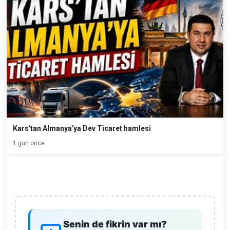
Kars'tan Almanya'ya Dev Ticaret hamlesi
1 gün önce
Senin de fikrin var mı?