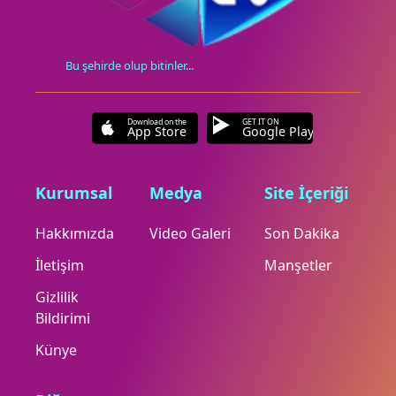
Bu şehirde olup bitinler...
Download on the
GET IT ON
App Store
Google Play
Kurumsal
Medya
Site İçeriği
Hakkımızda
Video Galeri
Son Dakika
İletişim
Manşetler
Gizlilik
Bildirimi
Künye