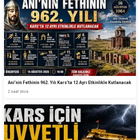
Ani’nin Fethinin 962. Yılı Kars’ta 12 Ayrı Etkinlikle Kutlanacak
2 saat önce