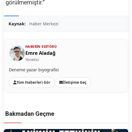
görülmemiştir.”
Kaynak:
Haber Merkezi
HABERIN EDITÖRÜ
Emre Aladağ
Yönetici
Deneme yazar biyografisi
Tüm Haberleri Gör
İletişime Geç
Bakmadan Geçme