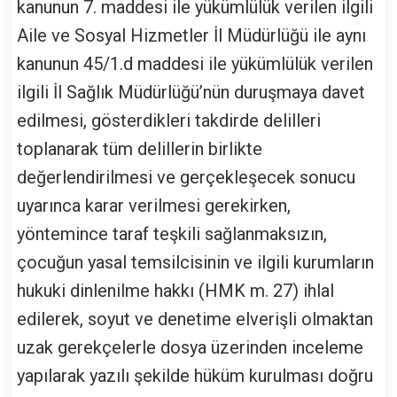
kanunun 7. maddesi ile yükümlülük verilen ilgili
Aile ve Sosyal Hizmetler İl Müdürlüğü ile aynı
kanunun 45/1.d maddesi ile yükümlülük verilen
ilgili İl Sağlık Müdürlüğü’nün duruşmaya davet
edilmesi, gösterdikleri takdirde delilleri
toplanarak tüm delillerin birlikte
değerlendirilmesi ve gerçekleşecek sonucu
uyarınca karar verilmesi gerekirken,
yöntemince taraf teşkili sağlanmaksızın,
çocuğun yasal temsilcisinin ve ilgili kurumların
hukuki dinlenilme hakkı (HMK m. 27) ihlal
edilerek, soyut ve denetime elverişli olmaktan
uzak gerekçelerle dosya üzerinden inceleme
yapılarak yazılı şekilde hüküm kurulması doğru