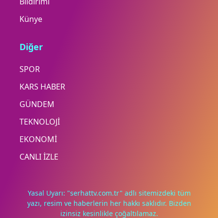
Bildirimi
Künye
Diğer
SPOR
KARS HABER
GÜNDEM
TEKNOLOJİ
EKONOMİ
CANLI İZLE
Yasal Uyarı: "serhattv.com.tr" adlı sitemizdeki tüm
yazı, resim ve haberlerin her hakkı saklıdır. Bizden
izinsiz kesinlikle çoğaltılamaz.