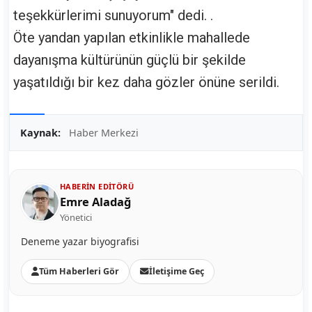
teşekkürlerimi sunuyorum" dedi. .
Öte yandan yapılan etkinlikle mahallede
dayanışma kültürünün güçlü bir şekilde
yaşatıldığı bir kez daha gözler önüne serildi.
Kaynak:
Haber Merkezi
HABERIN EDITÖRÜ
Emre Aladağ
Yönetici
Deneme yazar biyografisi
Tüm Haberleri Gör
İletişime Geç