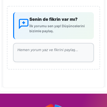
Senin de fikrin var mı?
İlk yorumu sen yap! Düşüncelerini
bizimle paylaş.