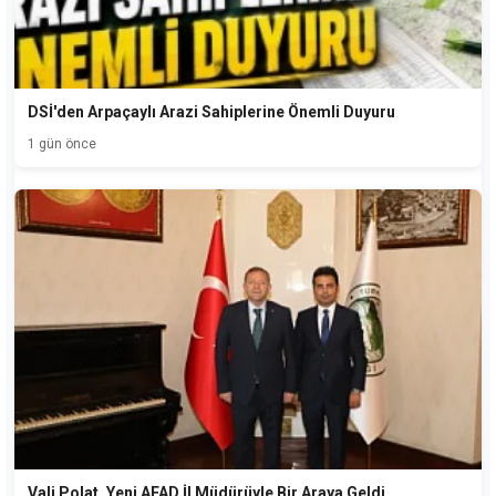
DSİ'den Arpaçaylı Arazi Sahiplerine Önemli Duyuru
1 gün önce
Vali Polat, Yeni AFAD İl Müdürüyle Bir Araya Geldi