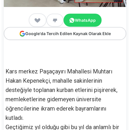
WhatsApp
Google'da Tercih Edilen Kaynak Olarak Ekle
Kars merkez Paşaçayırı Mahallesi Muhtarı
Hakan Kepenekçi, mahalle sakinlerinin
desteğiyle toplanan kurban etlerini pişirerek,
memleketlerine gidemeyen üniversite
öğrencilerine ikram ederek bayramlarını
kutladı.
Geçtiğimiz yıl olduğu gibi bu yıl da anlamlı bir