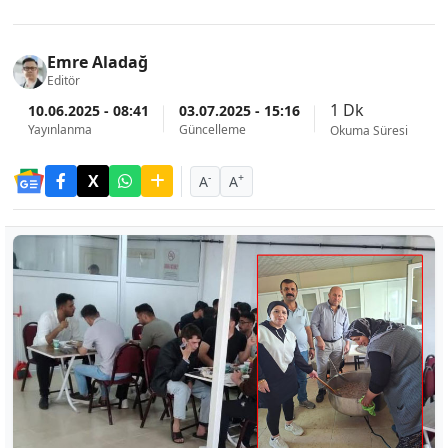
Emre Aladağ
Editör
1 Dk
10.06.2025 - 08:41
03.07.2025 - 15:16
Yayınlanma
Güncelleme
Okuma Süresi
-
+
A
A