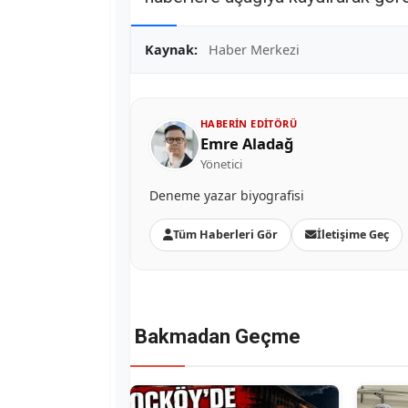
Kaynak:
Haber Merkezi
HABERIN EDITÖRÜ
Emre Aladağ
Yönetici
Deneme yazar biyografisi
Tüm Haberleri Gör
İletişime Geç
Bakmadan Geçme