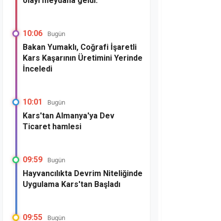
olayı meydana geldi.
10:06
Bugün
Bakan Yumaklı, Coğrafi İşaretli
Kars Kaşarının Üretimini Yerinde
İnceledi
10:01
Bugün
Kars'tan Almanya'ya Dev
Ticaret hamlesi
09:59
Bugün
Hayvancılıkta Devrim Niteliğinde
Uygulama Kars'tan Başladı
09:55
Bugün