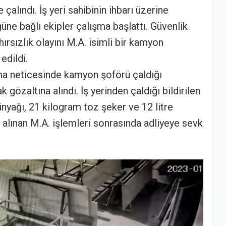
 çalındı. İş yeri sahibinin ihbarı üzerine
e bağlı ekipler çalışma başlattı. Güvenlik
ırsızlık olayını M.A. isimli bir kamyon
edildi.
şma neticesinde kamyon şoförü çaldığı
 gözaltına alındı. İş yerinden çaldığı bildirilen
tinyağı, 21 kilogram toz şeker ve 12 litre
na alınan M.A. işlemleri sonrasında adliyeye sevk