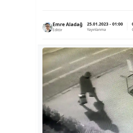
25.01.2023 - 01:00
Emre Aladağ
Yayınlanma
Editör