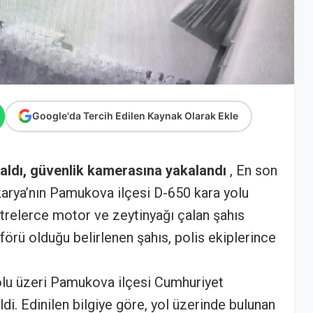
Google'da Tercih Edilen Kaynak Olarak Ekle
çaldı, güvenlik kamerasına yakalandı
, En son
karya’nın Pamukova ilçesi D-650 kara yolu
litrelerce motor ve zeytinyağı çalan şahıs
örü olduğu belirlenen şahıs, polis ekiplerince
yolu üzeri Pamukova ilçesi Cumhuriyet
. Edinilen bilgiye göre, yol üzerinde bulunan