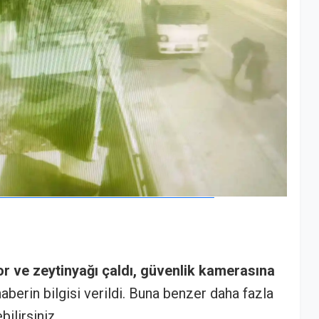
or ve zeytinyağı çaldı, güvenlik kamerasına
haberin bilgisi verildi. Buna benzer daha fazla
ilirsiniz.