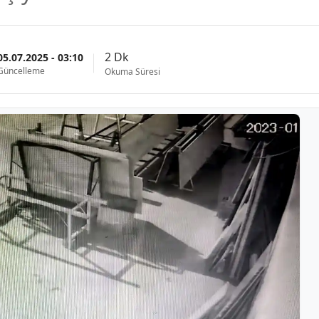
2 Dk
05.07.2025 - 03:10
Güncelleme
Okuma Süresi