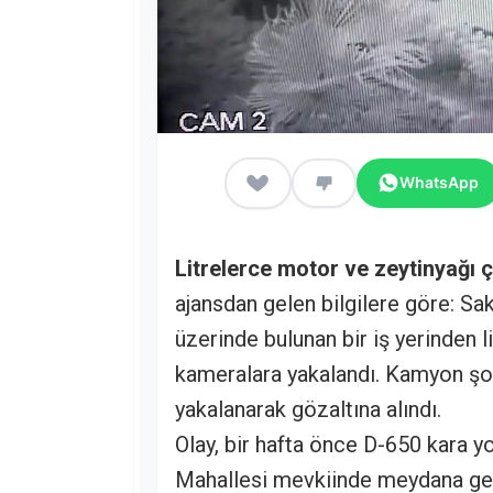
WhatsApp
Litrelerce motor ve zeytinyağı 
ajansdan gelen bilgilere göre: Sa
üzerinde bulunan bir iş yerinden 
kameralara yakalandı. Kamyon şof
yakalanarak gözaltına alındı.
Olay, bir hafta önce D-650 kara 
Mahallesi mevkiinde meydana geldi