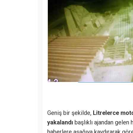
Geniş bir şekilde,
Litrelerce mot
yakalandı
başlıklı ajandan gelen 
haberlere aşağıya kaydırarak göreb