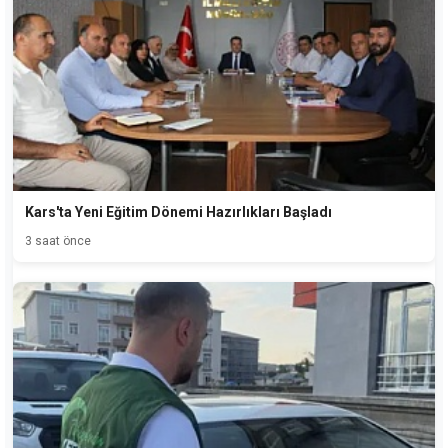
Kars'ta Yeni Eğitim Dönemi Hazırlıkları Başladı
3 saat önce