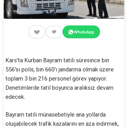
WhatsApp
Kars'ta Kurban Bayram tatili süresince bin
556'sı polis, bin 660'ı jandarma olmak üzere
toplam 3 bin 216 personel görev yapıyor.
Denetimlerde tatil boyunca aralıksız devam
edecek.
Bayram tatili münasebetiyle ana yollarda
oluşabilecek trafik kazalarını en aza indirmek,