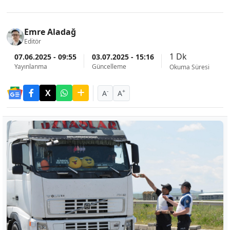
Emre Aladağ
Editör
1 Dk
07.06.2025 - 09:55
03.07.2025 - 15:16
Yayınlanma
Güncelleme
Okuma Süresi
-
+
A
A