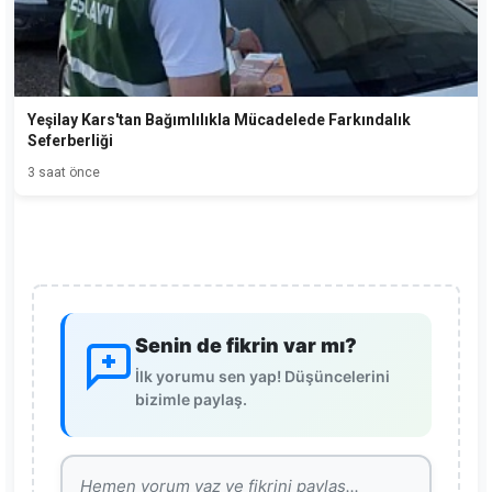
Yeşilay Kars'tan Bağımlılıkla Mücadelede Farkındalık
Seferberliği
3 saat önce
Senin de fikrin var mı?
İlk yorumu sen yap! Düşüncelerini
bizimle paylaş.