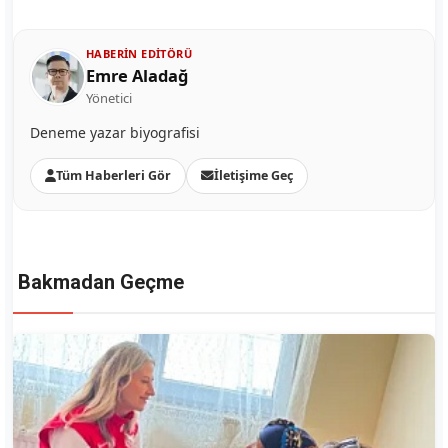
HABERIN EDITÖRÜ
Emre Aladağ
Yönetici
Deneme yazar biyografisi
Tüm Haberleri Gör
İletişime Geç
Bakmadan Geçme