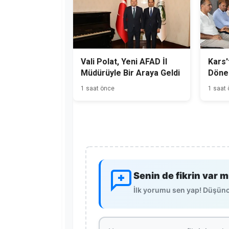
Vali Polat, Yeni AFAD İl
Kars'
Müdürüyle Bir Araya Geldi
Dönem
Başla
1 saat önce
1 saat
Senin de fikrin var m
İlk yorumu sen yap! Düşünce