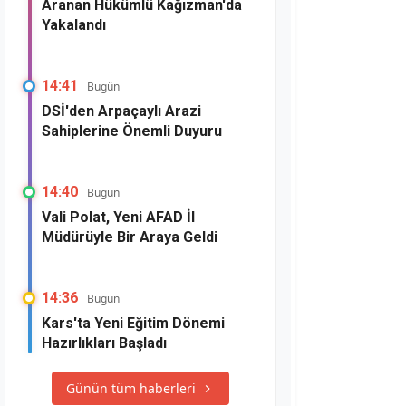
Aranan Hükümlü Kağızman'da
Yakalandı
14:41
Bugün
DSİ'den Arpaçaylı Arazi
Sahiplerine Önemli Duyuru
14:40
Bugün
Vali Polat, Yeni AFAD İl
Müdürüyle Bir Araya Geldi
14:36
Bugün
Kars'ta Yeni Eğitim Dönemi
Hazırlıkları Başladı
Günün tüm haberleri