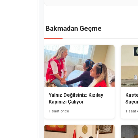
Bakmadan Geçme
Yalnız Değilsiniz: Kızılay
Kast
Kapınızı Çalıyor
Suçu
Hükü
1 saat önce
1 saat
Yakal