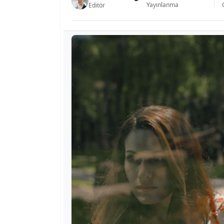
Yayınlanma
Editör