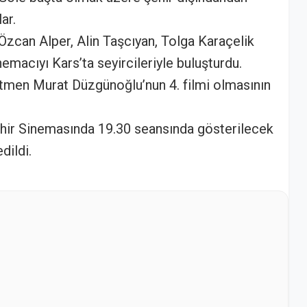
lar.
zcan Alper, Alin Taşcıyan, Tolga Karaçelik
emacıyı Kars’ta seyircileriyle buluşturdu.
tmen Murat Düzgünoğlu’nun 4. filmi olmasının
ir Sinemasında 19.30 seansında gösterilecek
dildi.