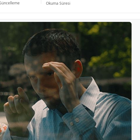
Güncelleme
Okuma Süresi