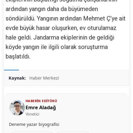
ardından yangın daha da büyümeden
söndürüldü. Yangının ardından Mehmet Ç’ye ait
evde büyük hasar oluşurken, ev oturulamaz
hale geldi. Jandarma ekiplerinin de geldiği
köyde yangın ile ilgili olarak soruşturma
başlatıldı.
Kaynak:
Haber Merkezi
HABERIN EDITÖRÜ
Emre Aladağ
Yönetici
Deneme yazar biyografisi