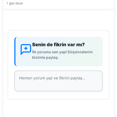
1 gün önce
Senin de fikrin var mı?
İlk yorumu sen yap! Düşüncelerini
bizimle paylaş.