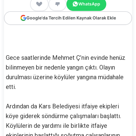
WhatsApp
Google'da Tercih Edilen Kaynak Olarak Ekle
Gece saatlerinde Mehmet Ç’nin evinde henüz
bilinmeyen bir nedenle yangın çıktı. Olayın
durulması üzerine köylüler yangına müdahale
etti.
Ardından da Kars Belediyesi itfaiye ekipleri
köye giderek söndürme çalışmaları başlattı.
Köylülerin de yardımı ile birlikte itfaiye
ekiplerinin başlattığı soğutma çalışanlarının