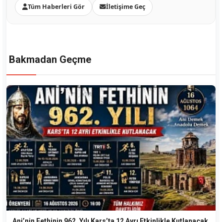
Tüm Haberleri Gör
İletişime Geç
Bakmadan Geçme
Ani’nin Fethinin 962. Yılı Kars’ta 12 Ayrı Etkinlikle Kutlanacak