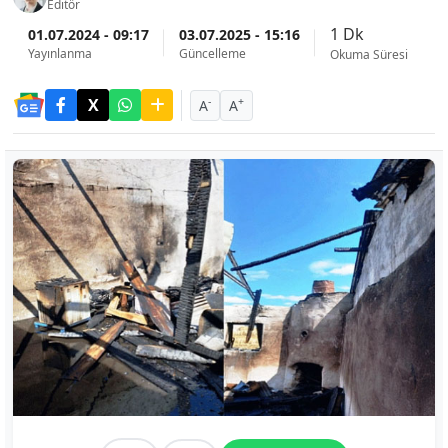
Editör
1 Dk
01.07.2024 - 09:17
03.07.2025 - 15:16
Yayınlanma
Güncelleme
Okuma Süresi
-
+
A
A