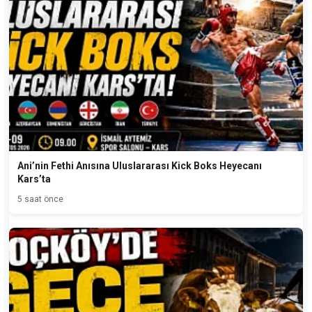
Ani’nin Fethi Anısına Uluslararası Kick Boks Heyecanı
Kars’ta
5 saat önce