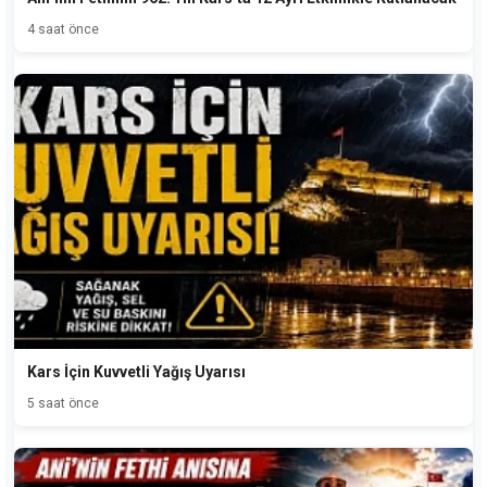
4 saat önce
Kars İçin Kuvvetli Yağış Uyarısı
5 saat önce